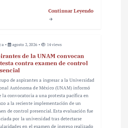
Continuar Leyendo
ica
agosto 2, 2026
14 views
irantes de la UNAM convocan
testa contra examen de control
sencial
rupo de aspirantes a ingresar a la Universidad
onal Autónoma de México (UNAM) informó
e la convocatoria a una protesta pacífica en
azo a la reciente implementación de un
en de control presencial. Esta evaluación fue
ciada por la universidad tras detectarse
gularidades en el examen de ingreso realizado