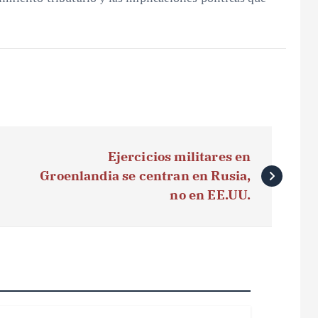
Ejercicios militares en
Groenlandia se centran en Rusia,
no en EE.UU.