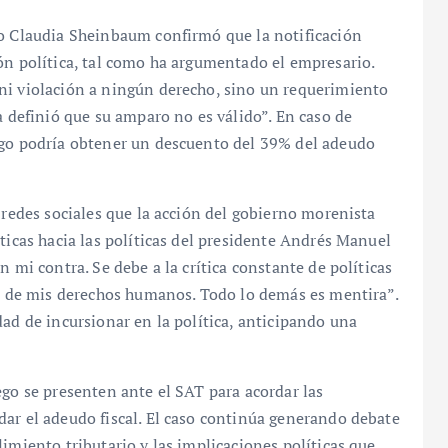
no Claudia Sheinbaum confirmó que la notificación
ón política, tal como ha argumentado el empresario.
ni violación a ningún derecho, sino un requerimiento
a definió que su amparo no es válido”. En caso de
ego podría obtener un descuento del 39% del adeudo
 redes sociales que la acción del gobierno morenista
ticas hacia las políticas del presidente Andrés Manuel
n mi contra. Se debe a la crítica constante de políticas
ia de mis derechos humanos. Todo lo demás es mentira”.
dad de incursionar en la política, anticipando una
ego se presenten ante el SAT para acordar las
ar el adeudo fiscal. El caso continúa generando debate
imiento tributario y las implicaciones políticas que