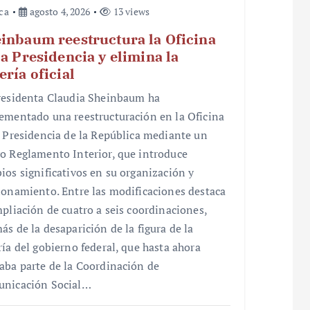
ica
agosto 4, 2026
13 views
inbaum reestructura la Oficina
la Presidencia y elimina la
ería oficial
residenta Claudia Sheinbaum ha
ementado una reestructuración en la Oficina
a Presidencia de la República mediante un
o Reglamento Interior, que introduce
ios significativos en su organización y
ionamiento. Entre las modificaciones destaca
mpliación de cuatro a seis coordinaciones,
ás de la desaparición de la figura de la
ría del gobierno federal, que hasta ahora
aba parte de la Coordinación de
nicación Social…