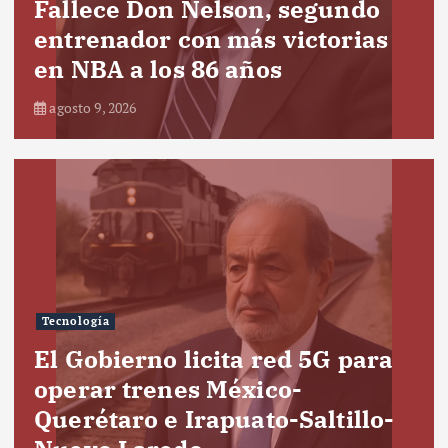
Fallece Don Nelson, segundo
entrenador con más victorias
en NBA a los 86 años
agosto 9, 2026
Tecnología
El Gobierno licita red 5G para
operar trenes México-
Querétaro e Irapuato-Saltillo-