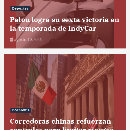
Deportes
Palou logra su sexta victoria en
la temporada de IndyCar
agosto 10, 2026
Economía
Corredoras chinas refuerzan
controles para limitar riesgos