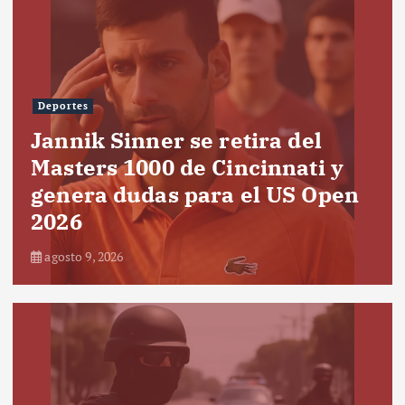
Deportes
Jannik Sinner se retira del
Masters 1000 de Cincinnati y
genera dudas para el US Open
2026
agosto 9, 2026