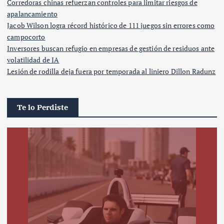
Corredoras chinas refuerzan controles para limitar riesgos de
apalancamiento
Jacob Wilson logra récord histórico de 111 juegos sin errores como
campocorto
Inversores buscan refugio en empresas de gestión de residuos ante
volatilidad de IA
Lesión de rodilla deja fuera por temporada al liniero Dillon Radunz
Te lo Perdiste