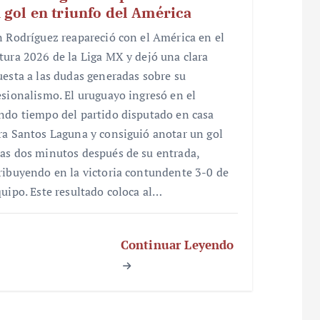
 gol en triunfo del América
n Rodríguez reapareció con el América en el
tura 2026 de la Liga MX y dejó una clara
uesta a las dudas generadas sobre su
esionalismo. El uruguayo ingresó en el
ndo tiempo del partido disputado en casa
ra Santos Laguna y consiguió anotar un gol
as dos minutos después de su entrada,
ribuyendo en la victoria contundente 3-0 de
quipo. Este resultado coloca al…
Continuar Leyendo