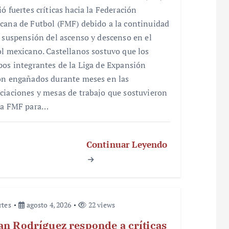
ó fuertes críticas hacia la Federación
cana de Futbol (FMF) debido a la continuidad
a suspensión del ascenso y descenso en el
ol mexicano. Castellanos sostuvo que los
pos integrantes de la Liga de Expansión
on engañados durante meses en las
ciaciones y mesas de trabajo que sostuvieron
la FMF para…
Continuar Leyendo
rtes
agosto 4, 2026
22 views
an Rodríguez responde a críticas