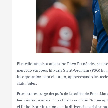
El mediocampista argentino Enzo Fernández se encu
mercado europeo. El Paris Saint-Germain (PSG) ha i
incorporación para el futuro, aprovechando las reci
club inglés.
Este interés surge después de la salida de Enzo Mare
Fernández mantenía una buena relación. Su reempla
el futbolista, situación que la dirigencia parisina 