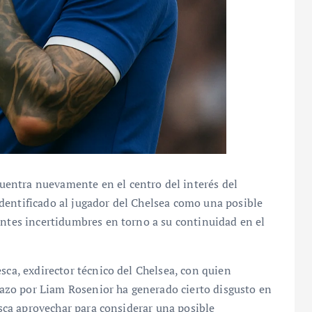
entra nuevamente en el centro del interés del
dentificado al jugador del Chelsea como una posible
entes incertidumbres en torno a su continuidad en el
sca, exdirector técnico del Chelsea, con quien
zo por Liam Rosenior ha generado cierto disgusto en
busca aprovechar para considerar una posible