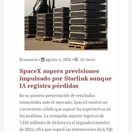
r
a
d
a
s
Economía
agosto 4, 2026
16 views
SpaceX supera previsiones
impulsado por Starlink aunque
IA registra pérdidas
En su primera presentación de resultados
trimestrales ante el mercado, SpaceX mostró un
crecimiento sólido que superó las expectativas de
los analistas. La compañía reportó ingresos de
7,810 millones de dólares en el segundo trimestre
de 2026, cifra que superó las estimaciones de 6,930