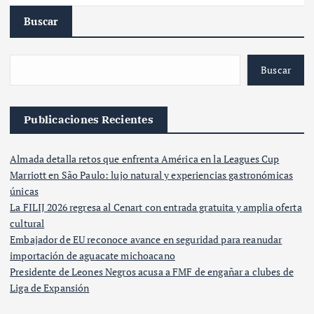
Buscar
Buscar
Publicaciones Recientes
Almada detalla retos que enfrenta América en la Leagues Cup
Marriott en São Paulo: lujo natural y experiencias gastronómicas
únicas
La FILIJ 2026 regresa al Cenart con entrada gratuita y amplia oferta
cultural
Embajador de EU reconoce avance en seguridad para reanudar
importación de aguacate michoacano
Presidente de Leones Negros acusa a FMF de engañar a clubes de
Liga de Expansión