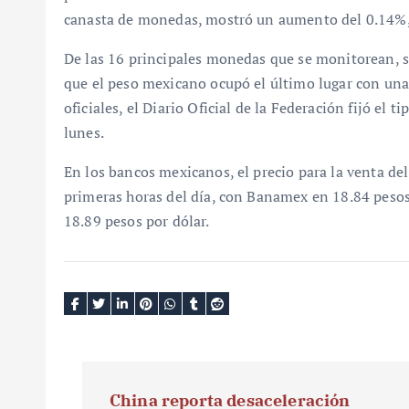
canasta de monedas, mostró un aumento del 0.14%, 
De las 16 principales monedas que se monitorean, so
que el peso mexicano ocupó el último lugar con una 
oficiales, el Diario Oficial de la Federación fijó el
lunes.
En los bancos mexicanos, el precio para la venta del
primeras horas del día, con Banamex en 18.84 peso
18.89 pesos por dólar.
N
China reporta desaceleración