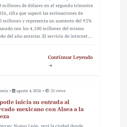
0 millones de dólares en el segundo trimestre
026, cifra que superó las estimaciones de
0 millones y representa un aumento del 92%
arado con los 4,100 millones del mismo
odo del año anterior. El servicio de internet…
Continuar Leyendo
omía
agosto 4, 2026
25 views
potle inicia su entrada al
cado mexicano con Alsea a la
eza
errey, Nuevo León, será la ciudad donde