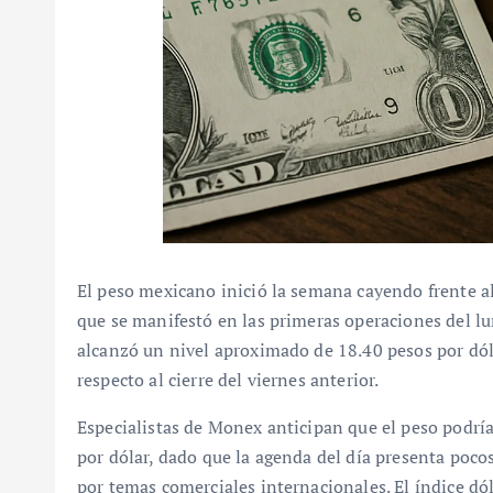
El peso mexicano inició la semana cayendo frente a
que se manifestó en las primeras operaciones del lu
alcanzó un nivel aproximado de 18.40 pesos por dól
respecto al cierre del viernes anterior.
Especialistas de Monex anticipan que el peso podría
por dólar, dado que la agenda del día presenta poco
por temas comerciales internacionales. El índice dóla