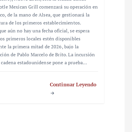
otle Mexican Grill comenzará su operación en
co, de la mano de Alsea, que gestionará la
tura de los primeros establecimientos.
ue aún no hay una fecha oficial, se espera
los primeros locales estén disponibles
nte la primera mitad de 2026, bajo la
cción de Pablo Marcelo de Brito. La incursión
a cadena estadounidense pone a prueba…
Continuar Leyendo