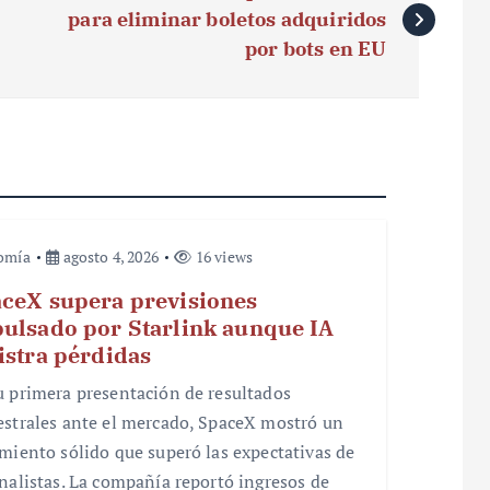
para eliminar boletos adquiridos
por bots en EU
omía
agosto 4, 2026
16 views
ceX supera previsiones
ulsado por Starlink aunque IA
istra pérdidas
u primera presentación de resultados
estrales ante el mercado, SpaceX mostró un
imiento sólido que superó las expectativas de
analistas. La compañía reportó ingresos de