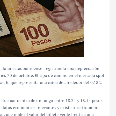
l dólar estadounidense, registrando una depreciación
nes 20 de octubre. El tipo de cambio en el mercado spot
ar, lo que representa una caída de alrededor del 0.18%
 fluctuar dentro de un rango entre 18.34 y 18.44 pesos
s datos económicos relevantes y existe incertidumbre
r, que mide el valor del billete verde frente a una