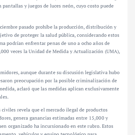
 pantallas y juegos de luces neón, cuyo costo puede
iciembre pasado prohíbe la producción, distribución y
bjetivo de proteger la salud pública, considerando estos
ma podrían enfrentar penas de uno a ocho años de
,000 veces la Unidad de Medida y Actualización (UMA),
midores, aunque durante su discusión legislativa hubo
saron preocupación por la posible criminalización de
 medida, aclaró que las medidas aplican exclusivamente
les.
 civiles revela que el mercado ilegal de productos
adores, genera ganancias estimadas entre 15,000 y
men organizado ha incursionado en este rubro. Estos
rmamento, vehículos y equipo tecnológico para