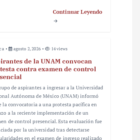
Continuar Leyendo
ica
agosto 2, 2026
14 views
irantes de la UNAM convocan
testa contra examen de control
sencial
rupo de aspirantes a ingresar a la Universidad
onal Autónoma de México (UNAM) informó
e la convocatoria a una protesta pacífica en
azo a la reciente implementación de un
en de control presencial. Esta evaluación fue
ciada por la universidad tras detectarse
gularidades en el examen de ingreso realizado