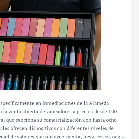
 específicamente en inmediaciones de la Alameda
tó la venta abierta de vapeadores a precios desde 100
eral que sanciona su comercialización con hasta ocho
ales ofrecen dispositivos con diferentes niveles de
edad de sabores que incluyen menta, fresa, cereza negra