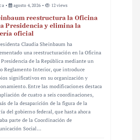
ica
agosto 4, 2026
12 views
inbaum reestructura la Oficina
la Presidencia y elimina la
ería oficial
residenta Claudia Sheinbaum ha
ementado una reestructuración en la Oficina
a Presidencia de la República mediante un
o Reglamento Interior, que introduce
ios significativos en su organización y
ionamiento. Entre las modificaciones destaca
mpliación de cuatro a seis coordinaciones,
ás de la desaparición de la figura de la
ría del gobierno federal, que hasta ahora
aba parte de la Coordinación de
nicación Social…