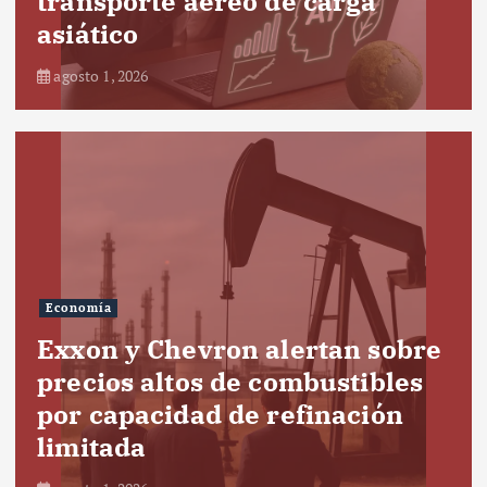
transporte aéreo de carga
asiático
agosto 1, 2026
Economía
Exxon y Chevron alertan sobre
precios altos de combustibles
por capacidad de refinación
limitada