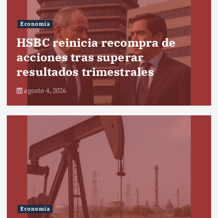
Economía
HSBC reinicia recompra de
acciones tras superar
resultados trimestrales
agosto 4, 2026
Economía