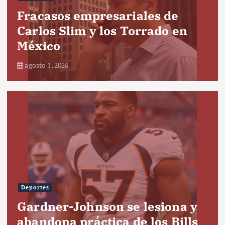
Fracasos empresariales de
Carlos Slim y los Torrado en
México
agosto 1, 2026
Deportes
Gardner-Johnson se lesiona y
abandona práctica de los Bills