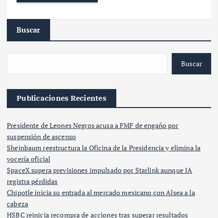
Buscar
Buscar
Publicaciones Recientes
Presidente de Leones Negros acusa a FMF de engaño por
suspensión de ascenso
Sheinbaum reestructura la Oficina de la Presidencia y elimina la
vocería oficial
SpaceX supera previsiones impulsado por Starlink aunque IA
registra pérdidas
Chipotle inicia su entrada al mercado mexicano con Alsea a la
cabeza
HSBC reinicia recompra de acciones tras superar resultados