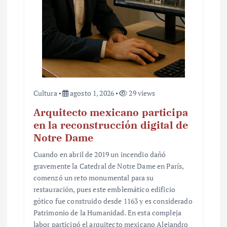
Cultura
agosto 1, 2026
29 views
Arquitecto mexicano participa
en la reconstrucción digital de
Notre Dame
Cuando en abril de 2019 un incendio dañó
gravemente la Catedral de Notre Dame en París,
comenzó un reto monumental para su
restauración, pues este emblemático edificio
gótico fue construido desde 1163 y es considerado
Patrimonio de la Humanidad. En esta compleja
labor participó el arquitecto mexicano Alejandro