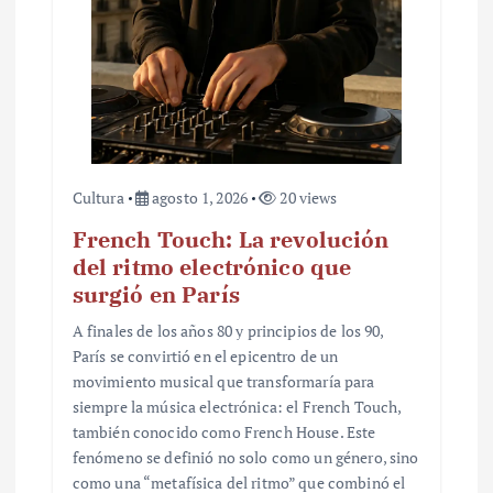
r
a
d
a
s
Cultura
agosto 1, 2026
20 views
French Touch: La revolución
del ritmo electrónico que
surgió en París
A finales de los años 80 y principios de los 90,
París se convirtió en el epicentro de un
movimiento musical que transformaría para
siempre la música electrónica: el French Touch,
también conocido como French House. Este
fenómeno se definió no solo como un género, sino
como una “metafísica del ritmo” que combinó el