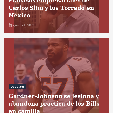
Fracasos empresariales de
Carlos Slim y los Torrado en
México
agosto 1, 2026
Deportes
Gardner-Johnson se lesiona y
abandona práctica de los Bills
en camilla