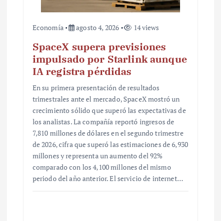
s
Economía
agosto 4, 2026
14 views
SpaceX supera previsiones
impulsado por Starlink aunque
IA registra pérdidas
En su primera presentación de resultados
trimestrales ante el mercado, SpaceX mostró un
crecimiento sólido que superó las expectativas de
los analistas. La compañía reportó ingresos de
7,810 millones de dólares en el segundo trimestre
de 2026, cifra que superó las estimaciones de 6,930
millones y representa un aumento del 92%
comparado con los 4,100 millones del mismo
periodo del año anterior. El servicio de internet…