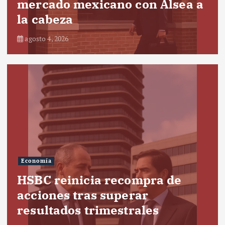
mercado mexicano con Alsea a
la cabeza
agosto 4, 2026
Economía
HSBC reinicia recompra de
acciones tras superar
resultados trimestrales