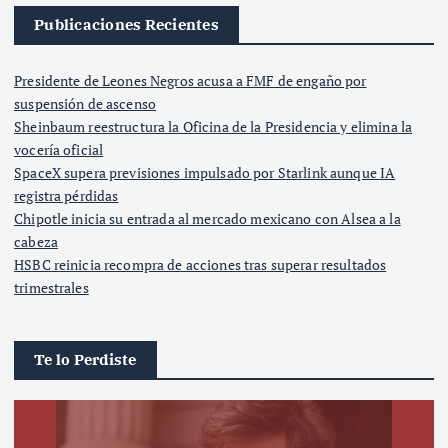
Publicaciones Recientes
Presidente de Leones Negros acusa a FMF de engaño por
suspensión de ascenso
Sheinbaum reestructura la Oficina de la Presidencia y elimina la
vocería oficial
SpaceX supera previsiones impulsado por Starlink aunque IA
registra pérdidas
Chipotle inicia su entrada al mercado mexicano con Alsea a la
cabeza
HSBC reinicia recompra de acciones tras superar resultados
trimestrales
Te lo Perdiste