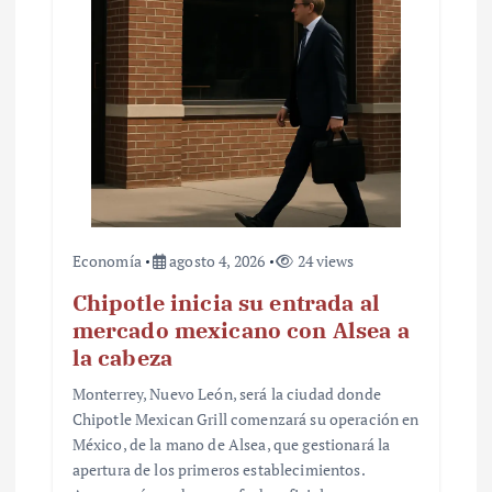
Economía
agosto 4, 2026
24 views
Chipotle inicia su entrada al
mercado mexicano con Alsea a
la cabeza
Monterrey, Nuevo León, será la ciudad donde
Chipotle Mexican Grill comenzará su operación en
México, de la mano de Alsea, que gestionará la
apertura de los primeros establecimientos.