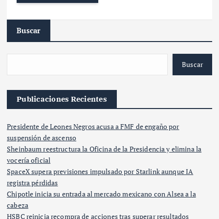
Buscar
Buscar
Publicaciones Recientes
Presidente de Leones Negros acusa a FMF de engaño por
suspensión de ascenso
Sheinbaum reestructura la Oficina de la Presidencia y elimina la
vocería oficial
SpaceX supera previsiones impulsado por Starlink aunque IA
registra pérdidas
Chipotle inicia su entrada al mercado mexicano con Alsea a la
cabeza
HSBC reinicia recompra de acciones tras superar resultados