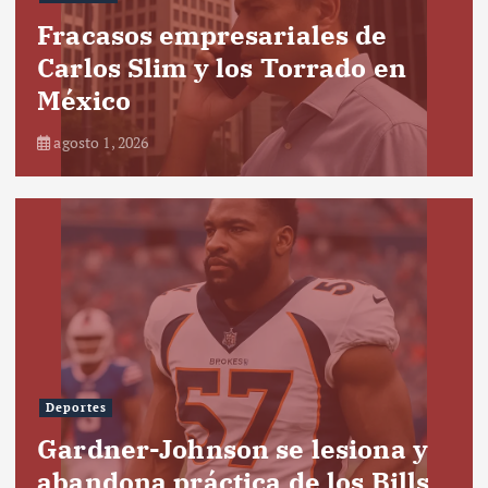
Fracasos empresariales de
Carlos Slim y los Torrado en
México
agosto 1, 2026
Deportes
Gardner-Johnson se lesiona y
abandona práctica de los Bills