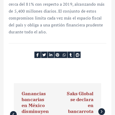
cerca del 81% con respecto a 2019, alcanzando más
de 5,400 millones diarios. El conjunto de estos
compromisos limita cada vez más el espacio fiscal
del país y obliga a una gestión financiera prudente
durante todo el año.
N
Ganancias
Saks Global
a
bancarias
se declara
en México
en
v
disminuyen
bancarrota