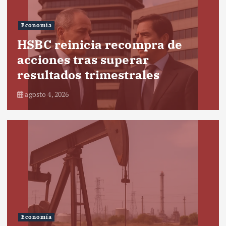
Economía
HSBC reinicia recompra de
acciones tras superar
resultados trimestrales
agosto 4, 2026
Economía