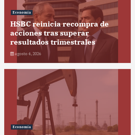
Economía
HSBC reinicia recompra de
acciones tras superar
resultados trimestrales
agosto 4, 2026
Economía