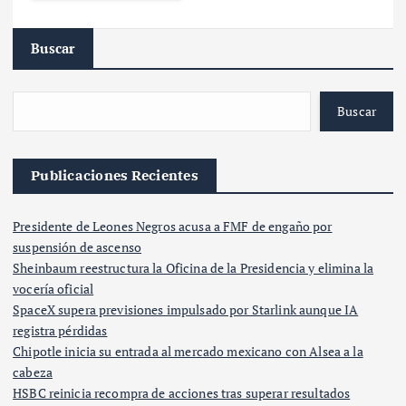
Buscar
Buscar
Publicaciones Recientes
Presidente de Leones Negros acusa a FMF de engaño por
suspensión de ascenso
Sheinbaum reestructura la Oficina de la Presidencia y elimina la
vocería oficial
SpaceX supera previsiones impulsado por Starlink aunque IA
registra pérdidas
Chipotle inicia su entrada al mercado mexicano con Alsea a la
cabeza
HSBC reinicia recompra de acciones tras superar resultados