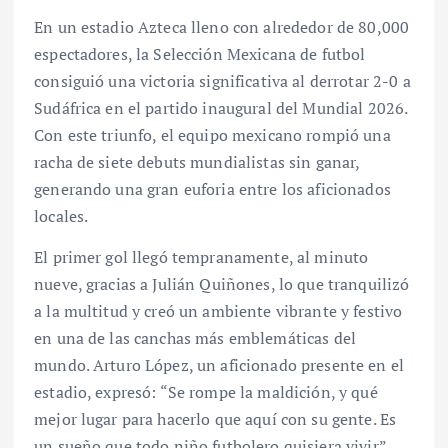
En un estadio Azteca lleno con alrededor de 80,000
espectadores, la Selección Mexicana de futbol
consiguió una victoria significativa al derrotar 2-0 a
Sudáfrica en el partido inaugural del Mundial 2026.
Con este triunfo, el equipo mexicano rompió una
racha de siete debuts mundialistas sin ganar,
generando una gran euforia entre los aficionados
locales.
El primer gol llegó tempranamente, al minuto
nueve, gracias a Julián Quiñones, lo que tranquilizó
a la multitud y creó un ambiente vibrante y festivo
en una de las canchas más emblemáticas del
mundo. Arturo López, un aficionado presente en el
estadio, expresó: “Se rompe la maldición, y qué
mejor lugar para hacerlo que aquí con su gente. Es
un sueño que todo niño futbolero quisiera vivir”.