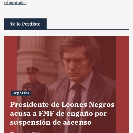
trimestrales
Te lo Perdiste
Deportes
Presidente de Leones Negros
acusa a FMF de engaño por
suspensión de ascenso