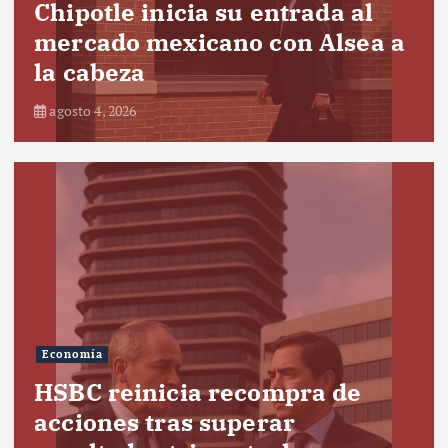
Chipotle inicia su entrada al
mercado mexicano con Alsea a
la cabeza
agosto 4, 2026
Economía
HSBC reinicia recompra de
acciones tras superar