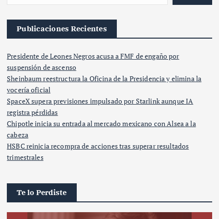
Publicaciones Recientes
Presidente de Leones Negros acusa a FMF de engaño por
suspensión de ascenso
Sheinbaum reestructura la Oficina de la Presidencia y elimina la
vocería oficial
SpaceX supera previsiones impulsado por Starlink aunque IA
registra pérdidas
Chipotle inicia su entrada al mercado mexicano con Alsea a la
cabeza
HSBC reinicia recompra de acciones tras superar resultados
trimestrales
Te lo Perdiste