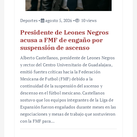
a
s
Deportes
agosto 5, 2026
10 views
Presidente de Leones Negros
acusa a FMF de engaño por
suspensión de ascenso
Alberto Castellanos, presidente de Leones Negros
y rector del Centro Universitario de Guadalajara,
emitió fuertes críticas hacia la Federación
Mexicana de Futbol (FMF) debido a la
continuidad de la suspensión del ascenso y
descenso en el fútbol mexicano. Castellanos
sostuvo que los equipos integrantes de la Liga de
Expansión fueron engañados durante meses en las
negociaciones y mesas de trabajo que sostuvieron
con la FMF para…