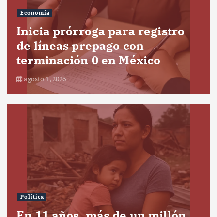
Economía
Inicia prórroga para registro
de líneas prepago con
terminación 0 en México
agosto 1, 2026
Política
En 11 años, más de un millón