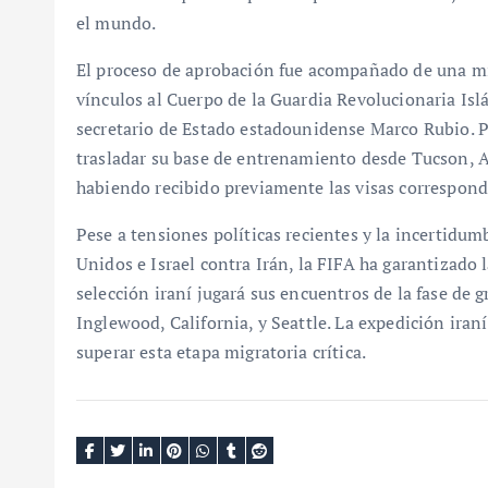
el mundo.
El proceso de aprobación fue acompañado de una min
vínculos al Cuerpo de la Guardia Revolucionaria Isl
secretario de Estado estadounidense Marco Rubio. Po
trasladar su base de entrenamiento desde Tucson, A
habiendo recibido previamente las visas correspondi
Pese a tensiones políticas recientes y la incertidu
Unidos e Israel contra Irán, la FIFA ha garantizado 
selección iraní jugará sus encuentros de la fase de
Inglewood, California, y Seattle. La expedición iran
superar esta etapa migratoria crítica.