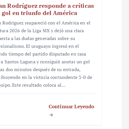
an Rodríguez responde a críticas
 gol en triunfo del América
n Rodríguez reapareció con el América en el
tura 2026 de la Liga MX y dejó una clara
uesta a las dudas generadas sobre su
esionalismo. El uruguayo ingresó en el
ndo tiempo del partido disputado en casa
ra Santos Laguna y consiguió anotar un gol
as dos minutos después de su entrada,
ribuyendo en la victoria contundente 3-0 de
quipo. Este resultado coloca al…
Continuar Leyendo