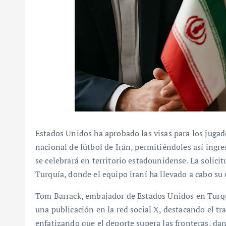
Estados Unidos ha aprobado las visas para los jugad
nacional de fútbol de Irán, permitiéndoles así ingr
se celebrará en territorio estadounidense. La solic
Turquía, donde el equipo iraní ha llevado a cabo su
Tom Barrack, embajador de Estados Unidos en Turqu
una publicación en la red social X, destacando el t
enfatizando que el deporte supera las fronteras, da