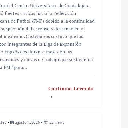
ctor del Centro Universitario de Guadalajara,
ó fuertes críticas hacia la Federación
cana de Futbol (FMF) debido a la continuidad
a suspensión del ascenso y descenso en el
ol mexicano. Castellanos sostuvo que los
pos integrantes de la Liga de Expansión
on engañados durante meses en las
ciaciones y mesas de trabajo que sostuvieron
la FMF para…
Continuar Leyendo
rtes
agosto 4, 2026
22 views