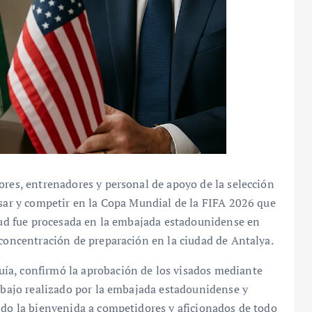
ores, entrenadores y personal de apoyo de la selección
esar y competir en la Copa Mundial de la FIFA 2026 que
itud fue procesada en la embajada estadounidense en
 concentración de preparación en la ciudad de Antalya.
ía, confirmó la aprobación de los visados mediante
rabajo realizado por la embajada estadounidense y
ndo la bienvenida a competidores y aficionados de todo