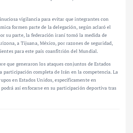
uciosa vigilancia para evitar que integrantes con
ámica formen parte de la delegación, según aclaró el
r su parte, la federación iraní tomó la medida de
rizona, a Tijuana, México, por razones de seguridad,
entes para este país coanfitrión del Mundial.
mbre que generaron los ataques conjuntos de Estados
la participación completa de Irán en la competencia. La
 grupos en Estados Unidos, específicamente en
í podrá así enfocarse en su participación deportiva tras