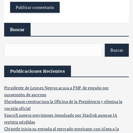
Buscar
Buscar
Publicaciones Recientes
Presidente de Leones Negros acusa a FMF de engaño por
suspensión de ascenso
Sheinbaum reestructura la Oficina de la Presidencia y elimina la
vocería oficial
SpaceX supera previsiones impulsado por Starlink aunque IA
registra pérdidas
Chipotle inicia su entrada al mercado mexicano con Alsea a la