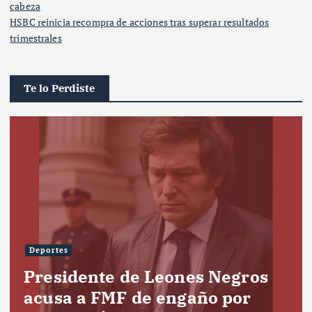
cabeza
HSBC reinicia recompra de acciones tras superar resultados
trimestrales
Te lo Perdiste
Deportes
Presidente de Leones Negros
acusa a FMF de engaño por