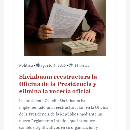
r
a
d
a
s
Política
agosto 4, 2026
14 views
Sheinbaum reestructura la
Oficina de la Presidencia y
elimina la vocería oficial
La presidenta Claudia Sheinbaum ha
implementado una reestructuración en la Oficina
de la Presidencia de la República mediante un
nuevo Reglamento Interior, que introduce
cambios significativos en su organización y