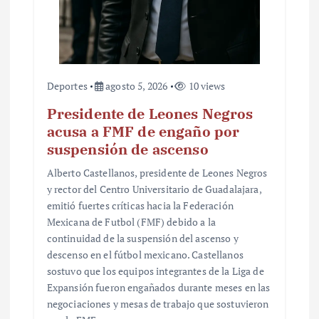
d
a
s
Deportes
agosto 5, 2026
10 views
Presidente de Leones Negros
acusa a FMF de engaño por
suspensión de ascenso
Alberto Castellanos, presidente de Leones Negros
y rector del Centro Universitario de Guadalajara,
emitió fuertes críticas hacia la Federación
Mexicana de Futbol (FMF) debido a la
continuidad de la suspensión del ascenso y
descenso en el fútbol mexicano. Castellanos
sostuvo que los equipos integrantes de la Liga de
Expansión fueron engañados durante meses en las
negociaciones y mesas de trabajo que sostuvieron