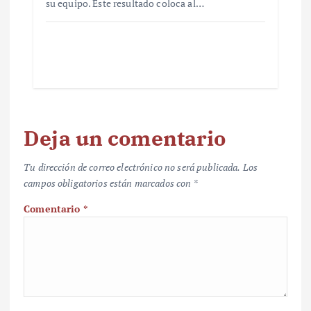
su equipo. Este resultado coloca al…
Deja un comentario
Tu dirección de correo electrónico no será publicada.
Los
campos obligatorios están marcados con
*
Comentario
*