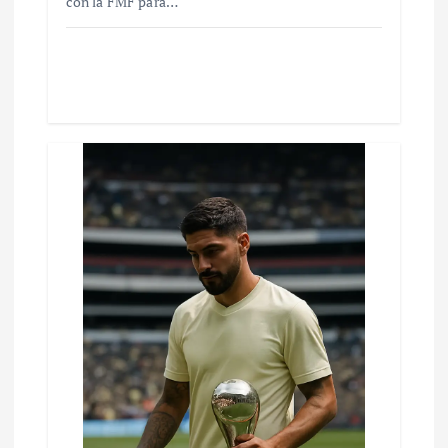
con la FMF para…