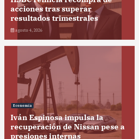
acciones tras superar
resultados trimestrales
agosto 4, 2026
Economía
Iván Espinosa impulsa la
recuperación de Nissan pese a
presiones internas