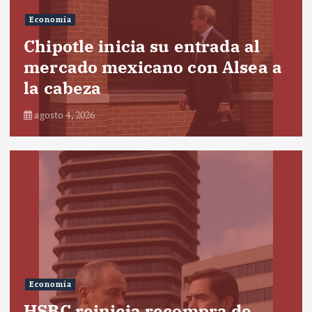
Economía
Chipotle inicia su entrada al
mercado mexicano con Alsea a
la cabeza
agosto 4, 2026
Economía
HSBC reinicia recompra de