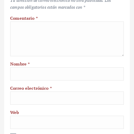
Tu dirección de correo electrónico no será publicada.
Los
campos obligatorios están marcados con
*
Comentario
*
Nombre
*
Correo electrónico
*
Web