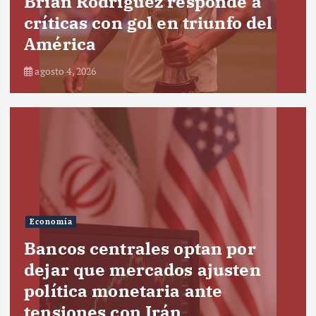
Brian Rodríguez responde a
críticas con gol en triunfo del
América
agosto 4, 2026
Economía
Bancos centrales optan por
dejar que mercados ajusten
política monetaria ante
tensiones con Irán