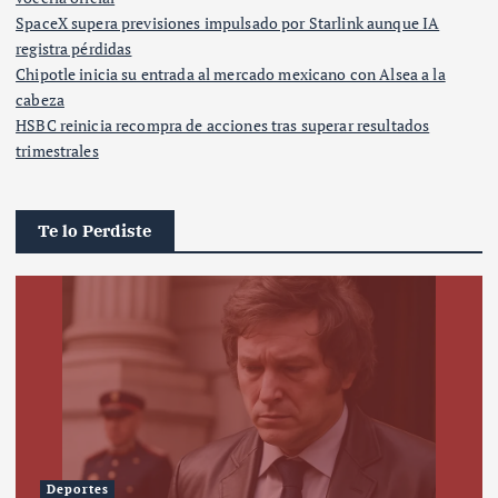
SpaceX supera previsiones impulsado por Starlink aunque IA
registra pérdidas
Chipotle inicia su entrada al mercado mexicano con Alsea a la
cabeza
HSBC reinicia recompra de acciones tras superar resultados
trimestrales
Te lo Perdiste
Deportes