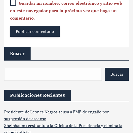
Guardar mi nombre, correo electrónico y sitio web
en este navegador para la próxima vez que haga un
comentario.
Buscar
Buscar
Publicaciones Recientes
Presidente de Leones Negros acusa a FMF de engaño por
suspensión de ascenso
Sheinbaum reestructura la Oficina de la Presidencia y elimina la
vocería oficial