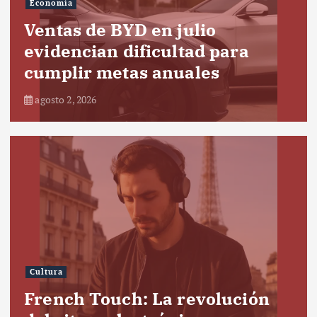
Economía
Ventas de BYD en julio
evidencian dificultad para
cumplir metas anuales
agosto 2, 2026
Cultura
French Touch: La revolución