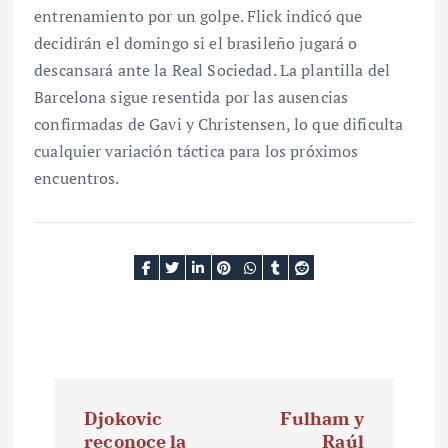
entrenamiento por un golpe. Flick indicó que
decidirán el domingo si el brasileño jugará o
descansará ante la Real Sociedad. La plantilla del
Barcelona sigue resentida por las ausencias
confirmadas de Gavi y Christensen, lo que dificulta
cualquier variación táctica para los próximos
encuentros.
N
Djokovic
Fulham y
a
reconoce la
Raúl