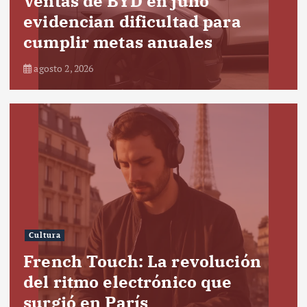
Ventas de BYD en julio
evidencian dificultad para
cumplir metas anuales
agosto 2, 2026
Cultura
French Touch: La revolución
del ritmo electrónico que
surgió en París