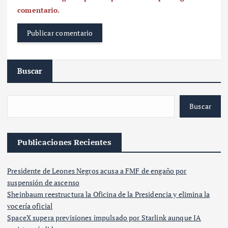
comentario.
Buscar
Buscar
Publicaciones Recientes
Presidente de Leones Negros acusa a FMF de engaño por
suspensión de ascenso
Sheinbaum reestructura la Oficina de la Presidencia y elimina la
vocería oficial
SpaceX supera previsiones impulsado por Starlink aunque IA