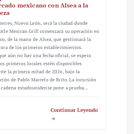
cado mexicano con Alsea a la
eza
errey, Nuevo León, será la ciudad donde
otle Mexican Grill comenzará su operación en
co, de la mano de Alsea, que gestionará la
tura de los primeros establecimientos.
ue aún no hay una fecha oficial, se espera
los primeros locales estén disponibles
nte la primera mitad de 2026, bajo la
cción de Pablo Marcelo de Brito. La incursión
a cadena estadounidense pone a prueba…
Continuar Leyendo