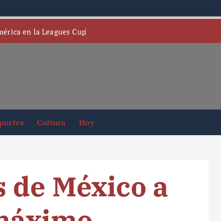
mérica en la Leagues Cup
portes
Cultura
Hoy
 de México a
máximo