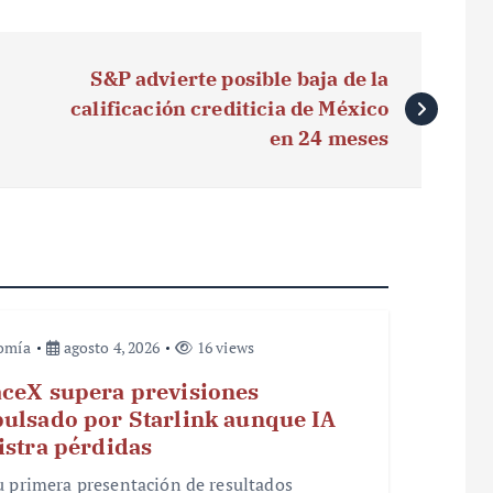
S&P advierte posible baja de la
calificación crediticia de México
en 24 meses
omía
agosto 4, 2026
16 views
ceX supera previsiones
ulsado por Starlink aunque IA
istra pérdidas
u primera presentación de resultados