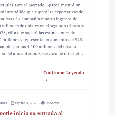
estrales ante el mercado, SpaceX mostró un
imiento sólido que superó las expectativas de
analistas. La compañía reportó ingresos de
0 millones de dólares en el segundo trimestre
026, cifra que superó las estimaciones de
0 millones y representa un aumento del 92%
arado con los 4,100 millones del mismo
odo del año anterior. El servicio de internet…
Continuar Leyendo
omía
agosto 4, 2026
26 views
potle inicia su entrada al