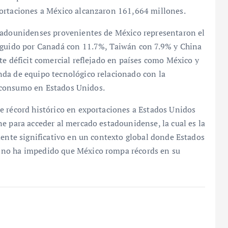
portaciones a México alcanzaron 161,664 millones.
stadounidenses provenientes de México representaron el
seguido por Canadá con 11.7%, Taiwán con 7.9% y China
te déficit comercial reflejado en países como México y
da de equipo tecnológico relacionado con la
el consumo en Estados Unidos.
e récord histórico en exportaciones a Estados Unidos
e para acceder al mercado estadounidense, la cual es la
mente significativo en un contexto global donde Estados
 no ha impedido que México rompa récords en su