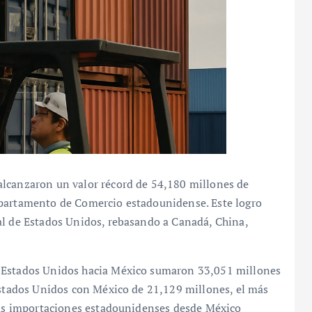
alcanzaron un valor récord de 54,180 millones de
epartamento de Comercio estadounidense. Este logro
al de Estados Unidos, rebasando a Canadá, China,
e Estados Unidos hacia México sumaron 33,051 millones
 Estados Unidos con México de 21,129 millones, el más
 las importaciones estadounidenses desde México