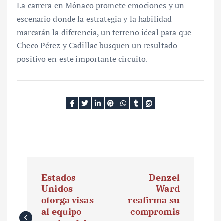
La carrera en Mónaco promete emociones y un
escenario donde la estrategia y la habilidad
marcarán la diferencia, un terreno ideal para que
Checo Pérez y Cadillac busquen un resultado
positivo en este importante circuito.
N
Estados
Denzel
a
Unidos
Ward
otorga visas
reafirma su
v
al equipo
compromis