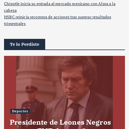
Chipotle inicia su entrada al mercado mexicano con Alsea a la
cabeza
HSBC reinicia recompra de acciones tras superar resultados
trimestrales
Te lo Perdiste
Deportes
Presidente de Leones Negros