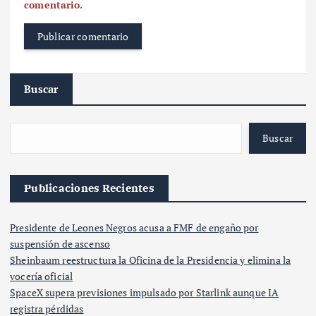
comentario.
Buscar
Buscar
Publicaciones Recientes
Presidente de Leones Negros acusa a FMF de engaño por
suspensión de ascenso
Sheinbaum reestructura la Oficina de la Presidencia y elimina la
vocería oficial
SpaceX supera previsiones impulsado por Starlink aunque IA
registra pérdidas