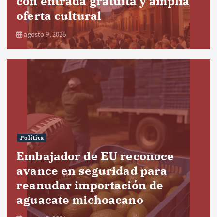
con entrada gratuita y amplia
oferta cultural
agosto 9, 2026
Política
Embajador de EU reconoce
avance en seguridad para
reanudar importación de
aguacate michoacano