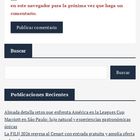
en este navegador para la próxima vez que haga un
comentario.
Buscar
Buscar
Publicaciones Recientes
Almada detalla retos que enfrenta América en la Leagues Cup
Marriott en São Paulo: lujo natural y experiencias gastronómicas
únicas
La FILIJ 2026 regresa al Cenart con entrada gratuita y amplia oferta