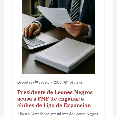
Deportes
agosto 9, 2026
14 views
Presidente de Leones Negros
acusa a FMF de engañar a
clubes de Liga de Expansión
Alberto Castellanos, presidente de Leones Negros