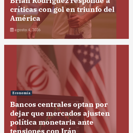
Brian Rodríguez responde a
críticas con gol en triunfo del
América
agosto 4, 2026
Economía
Bancos centrales optan por
dejar que mercados ajusten
política monetaria ante
tensiones con Irán