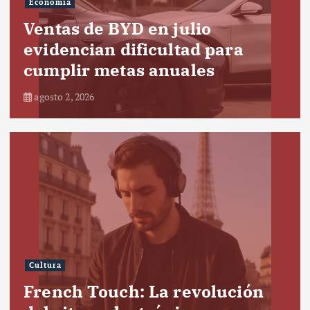
Economía
Ventas de BYD en julio
evidencian dificultad para
cumplir metas anuales
agosto 2, 2026
Cultura
French Touch: La revolución