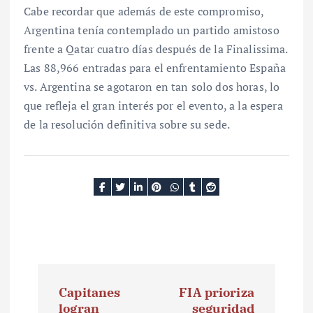
Cabe recordar que además de este compromiso,
Argentina tenía contemplado un partido amistoso
frente a Qatar cuatro días después de la Finalissima.
Las 88,966 entradas para el enfrentamiento España
vs. Argentina se agotaron en tan solo dos horas, lo
que refleja el gran interés por el evento, a la espera
de la resolución definitiva sobre su sede.
N
Capitanes
FIA prioriza
a
logran
seguridad