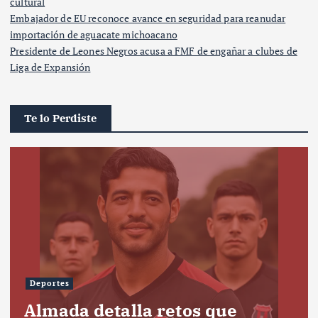
cultural
Embajador de EU reconoce avance en seguridad para reanudar
importación de aguacate michoacano
Presidente de Leones Negros acusa a FMF de engañar a clubes de
Liga de Expansión
Te lo Perdiste
Deportes
Almada detalla retos que