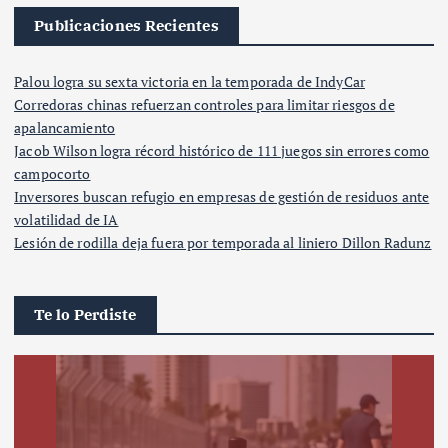
Publicaciones Recientes
Palou logra su sexta victoria en la temporada de IndyCar
Corredoras chinas refuerzan controles para limitar riesgos de
apalancamiento
Jacob Wilson logra récord histórico de 111 juegos sin errores como
campocorto
Inversores buscan refugio en empresas de gestión de residuos ante
volatilidad de IA
Lesión de rodilla deja fuera por temporada al liniero Dillon Radunz
Te lo Perdiste