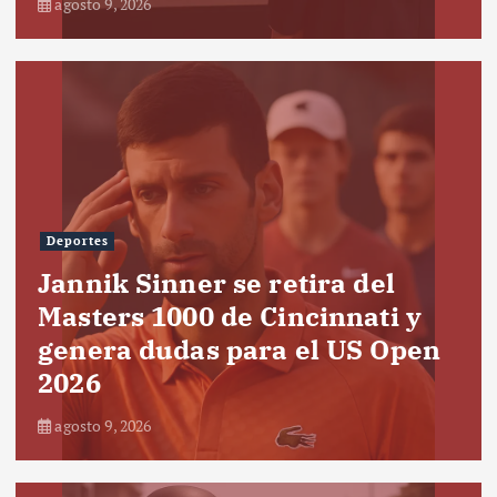
agosto 9, 2026
Deportes
Jannik Sinner se retira del
Masters 1000 de Cincinnati y
genera dudas para el US Open
2026
agosto 9, 2026