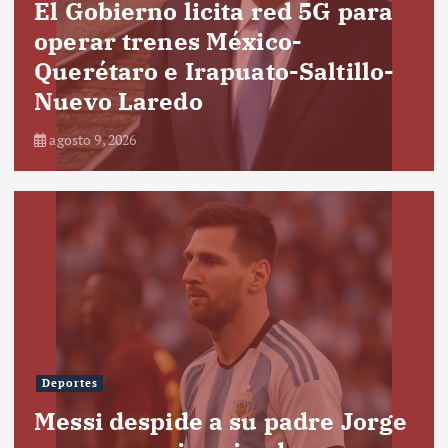
El Gobierno licita red 5G para
operar trenes México-
Querétaro e Irapuato-Saltillo-
Nuevo Laredo
agosto 9, 2026
Deportes
Messi despide a su padre Jorge