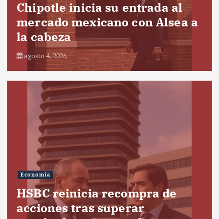
Chipotle inicia su entrada al
mercado mexicano con Alsea a
la cabeza
agosto 4, 2026
Economía
HSBC reinicia recompra de
acciones tras superar