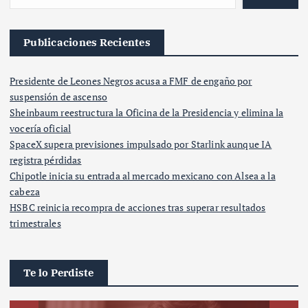
Publicaciones Recientes
Presidente de Leones Negros acusa a FMF de engaño por
suspensión de ascenso
Sheinbaum reestructura la Oficina de la Presidencia y elimina la
vocería oficial
SpaceX supera previsiones impulsado por Starlink aunque IA
registra pérdidas
Chipotle inicia su entrada al mercado mexicano con Alsea a la
cabeza
HSBC reinicia recompra de acciones tras superar resultados
trimestrales
Te lo Perdiste