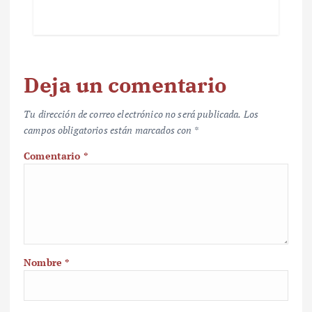
Deja un comentario
Tu dirección de correo electrónico no será publicada.
Los
campos obligatorios están marcados con
*
Comentario
*
Nombre
*