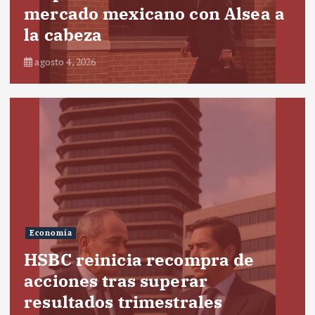
mercado mexicano con Alsea a
la cabeza
agosto 4, 2026
Economía
HSBC reinicia recompra de
acciones tras superar
resultados trimestrales