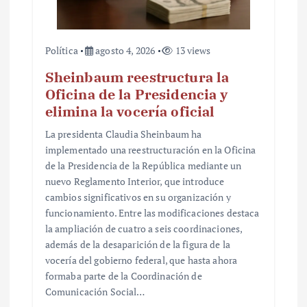
s
Política
agosto 4, 2026
13 views
Sheinbaum reestructura la
Oficina de la Presidencia y
elimina la vocería oficial
La presidenta Claudia Sheinbaum ha
implementado una reestructuración en la Oficina
de la Presidencia de la República mediante un
nuevo Reglamento Interior, que introduce
cambios significativos en su organización y
funcionamiento. Entre las modificaciones destaca
la ampliación de cuatro a seis coordinaciones,
además de la desaparición de la figura de la
vocería del gobierno federal, que hasta ahora
formaba parte de la Coordinación de
Comunicación Social…