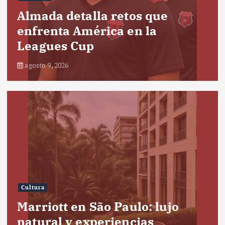
Almada detalla retos que
enfrenta América en la
Leagues Cup
agosto 9, 2026
Cultura
Marriott en São Paulo: lujo
natural y experiencias