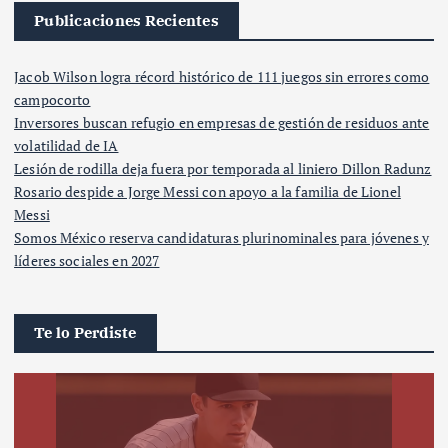
Publicaciones Recientes
Jacob Wilson logra récord histórico de 111 juegos sin errores como
campocorto
Inversores buscan refugio en empresas de gestión de residuos ante
volatilidad de IA
Lesión de rodilla deja fuera por temporada al liniero Dillon Radunz
Rosario despide a Jorge Messi con apoyo a la familia de Lionel
Messi
Somos México reserva candidaturas plurinominales para jóvenes y
líderes sociales en 2027
Te lo Perdiste