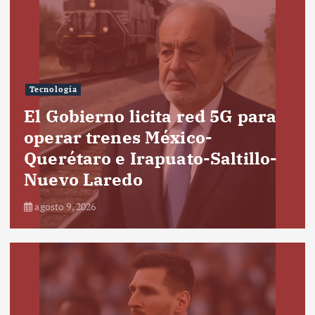
Tecnología
El Gobierno licita red 5G para
operar trenes México-
Querétaro e Irapuato-Saltillo-
Nuevo Laredo
agosto 9, 2026