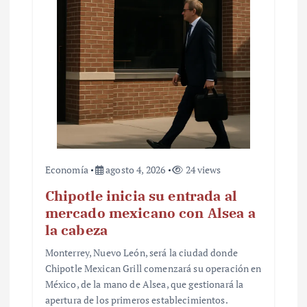
Economía
agosto 4, 2026
24 views
Chipotle inicia su entrada al
mercado mexicano con Alsea a
la cabeza
Monterrey, Nuevo León, será la ciudad donde
Chipotle Mexican Grill comenzará su operación en
México, de la mano de Alsea, que gestionará la
apertura de los primeros establecimientos.