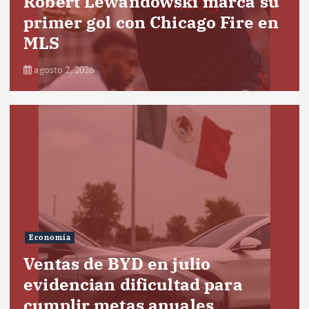
Robert Lewandowski marca su
primer gol con Chicago Fire en
MLS
agosto 2, 2026
Economía
Ventas de BYD en julio
evidencian dificultad para
cumplir metas anuales