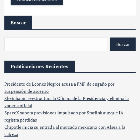
Buscar
Buscar
Publicaciones Recientes
Presidente de Leones Negros acusa a FMF de engaño por
suspensión de ascenso
Sheinbaum reestructura la Oficina de la Presidencia y elimina la
vocería oficial
SpaceX supera previsiones impulsado por Starlink aunque IA
registra pérdidas
Chipotle inicia su entrada al mercado mexicano con Alsea a la
cabeza