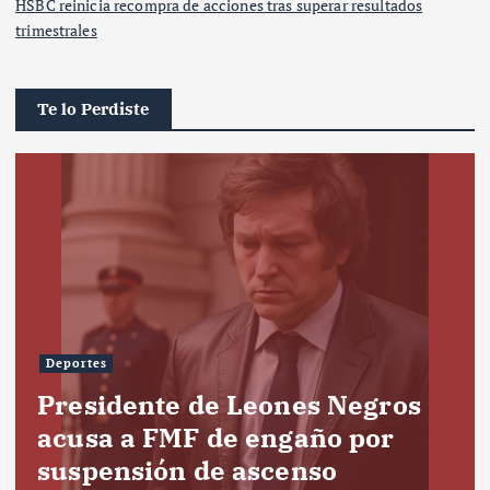
HSBC reinicia recompra de acciones tras superar resultados
trimestrales
Te lo Perdiste
Deportes
Presidente de Leones Negros
acusa a FMF de engaño por
suspensión de ascenso