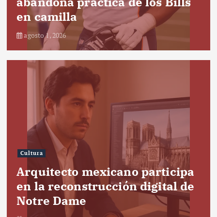
abandona práctica de los Bills
en camilla
agosto 1, 2026
Cultura
Arquitecto mexicano participa
en la reconstrucción digital de
Notre Dame