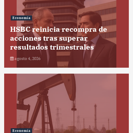
Economía
HSBC reinicia recompra de
acciones tras superar
resultados trimestrales
agosto 4, 2026
Economía