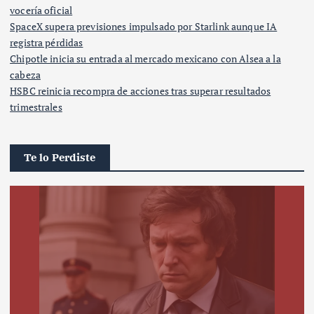
vocería oficial
SpaceX supera previsiones impulsado por Starlink aunque IA
registra pérdidas
Chipotle inicia su entrada al mercado mexicano con Alsea a la
cabeza
HSBC reinicia recompra de acciones tras superar resultados
trimestrales
Te lo Perdiste