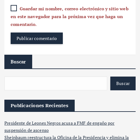
Guardar mi nombre, correo electrónico y sitio web
en este navegador para la próxima vez que haga un
comentario.
Buscar
Buscar
Publicaciones Recientes
Presidente de Leones Negros acusa a FMF de engaño por
suspensión de ascenso
Sheinbaum reestructura la Oficina de la Presidencia y elimina la