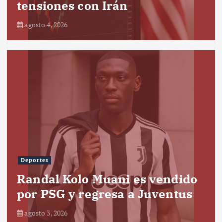
tensiones con Irán
agosto 4, 2026
Deportes
Randal Kolo Muani es vendido
por PSG y regresa a Juventus
agosto 3, 2026