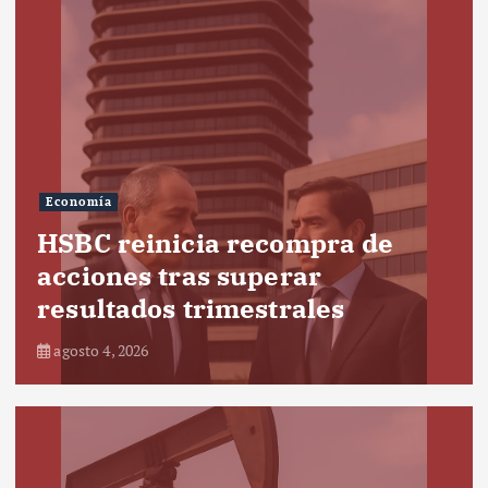
Economía
HSBC reinicia recompra de
acciones tras superar
resultados trimestrales
agosto 4, 2026