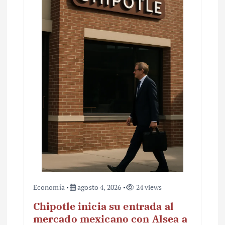
Economía
agosto 4, 2026
24 views
Chipotle inicia su entrada al
mercado mexicano con Alsea a