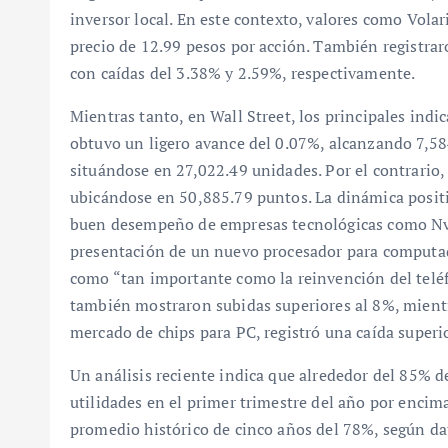
inversor local. En este contexto, valores como Volar
precio de 12.99 pesos por acción. También registr
con caídas del 3.38% y 2.59%, respectivamente.
Mientras tanto, en Wall Street, los principales ind
obtuvo un ligero avance del 0.07%, alcanzando 7,5
situándose en 27,022.49 unidades. Por el contrario
ubicándose en 50,885.79 puntos. La dinámica positi
buen desempeño de empresas tecnológicas como Nvid
presentación de un nuevo procesador para computa
como “tan importante como la reinvención del telé
también mostraron subidas superiores al 8%, mientr
mercado de chips para PC, registró una caída superi
Un análisis reciente indica que alrededor del 85%
utilidades en el primer trimestre del año por encima
promedio histórico de cinco años del 78%, según da