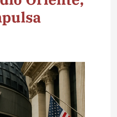
mpulsa