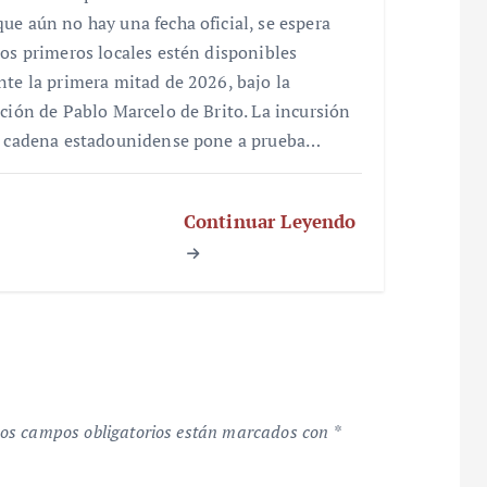
ue aún no hay una fecha oficial, se espera
los primeros locales estén disponibles
nte la primera mitad de 2026, bajo la
cción de Pablo Marcelo de Brito. La incursión
a cadena estadounidense pone a prueba…
Continuar Leyendo
os campos obligatorios están marcados con
*