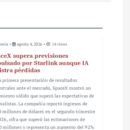
omía
agosto 4, 2026
14 views
ceX supera previsiones
ulsado por Starlink aunque IA
istra pérdidas
u primera presentación de resultados
estrales ante el mercado, SpaceX mostró un
imiento sólido que superó las expectativas de
analistas. La compañía reportó ingresos de
0 millones de dólares en el segundo trimestre
026, cifra que superó las estimaciones de
0 millones y representa un aumento del 92%