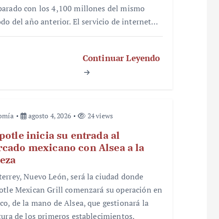
arado con los 4,100 millones del mismo
odo del año anterior. El servicio de internet…
Continuar Leyendo
omía
agosto 4, 2026
24 views
potle inicia su entrada al
cado mexicano con Alsea a la
eza
errey, Nuevo León, será la ciudad donde
otle Mexican Grill comenzará su operación en
co, de la mano de Alsea, que gestionará la
tura de los primeros establecimientos.