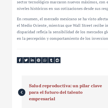
sector tecnológico marcaron nuevos máximos, con
niveles históricos en sus cotizaciones desde sus res
En resumen, el mercado mexicano se ha visto afecta
el Medio Oriente, mientras que Wall Street recibe im
disparidad refleja la sensibilidad de los mercados gl
en la percepción y comportamiento de los inversion
N
Salud reproductiva: un pilar clave
a
para el futuro del talento
v
empresarial