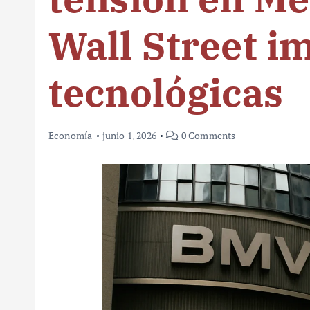
Wall Street i
tecnológicas
Economía
junio 1, 2026
0 Comments