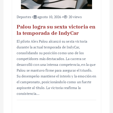
a
s
Deportes
agosto 10, 2026
20 views
Palou logra su sexta victoria en
la temporada de IndyCar
El piloto Alex Palou alcanzó su sexta victoria
durante la actual temporada de IndyCar,
consolidando su posición como uno de los
competidores más destacados. La carrera se
desarrolló con una intensa competencia, en la que
Palou se mantuvo firme para asegurar el triunfo.
Su desempeño mantiene el interés y la emoción en
el campeonato, posicionándolo como un fuerte
aspirante al título. La victoria reafirma la
consistencia…