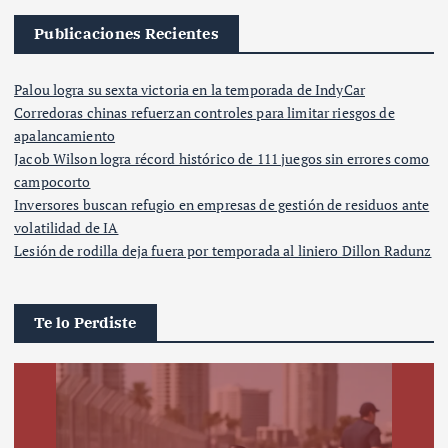
Publicaciones Recientes
Palou logra su sexta victoria en la temporada de IndyCar
Corredoras chinas refuerzan controles para limitar riesgos de
apalancamiento
Jacob Wilson logra récord histórico de 111 juegos sin errores como
campocorto
Inversores buscan refugio en empresas de gestión de residuos ante
volatilidad de IA
Lesión de rodilla deja fuera por temporada al liniero Dillon Radunz
Te lo Perdiste