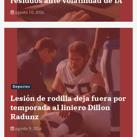
residuos ante volatilidad de IA
agosto 10, 2026
Deportes
Lesión de rodilla deja fuera por
temporada al liniero Dillon
Radunz
agosto 9, 2026