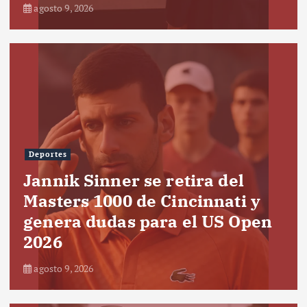
agosto 9, 2026
Deportes
Jannik Sinner se retira del
Masters 1000 de Cincinnati y
genera dudas para el US Open
2026
agosto 9, 2026