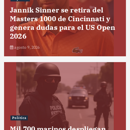
Jannik Sinner se retira del
Masters 1000 de Cincinnati y
genera dudas para el US Open
2026
agosto 9, 2026
Política
Mil 700 marinos despliegan