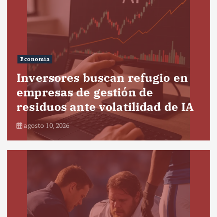
Economía
Inversores buscan refugio en
empresas de gestión de
residuos ante volatilidad de IA
agosto 10, 2026