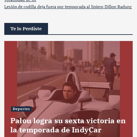
Lesión de rodilla deja fuera por temporada al liniero Dillon Radunz
Te lo Perdiste
Deportes
Palou logra su sexta victoria en
la temporada de IndyCar