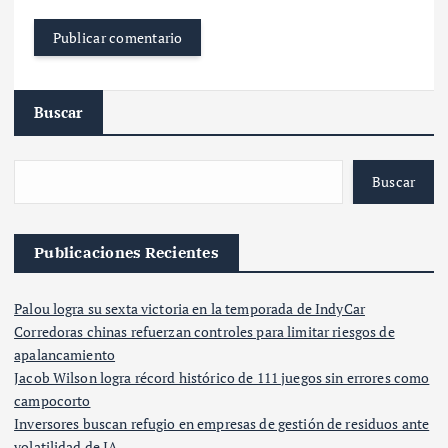
Buscar
Buscar
Publicaciones Recientes
Palou logra su sexta victoria en la temporada de IndyCar
Corredoras chinas refuerzan controles para limitar riesgos de
apalancamiento
Jacob Wilson logra récord histórico de 111 juegos sin errores como
campocorto
Inversores buscan refugio en empresas de gestión de residuos ante
volatilidad de IA