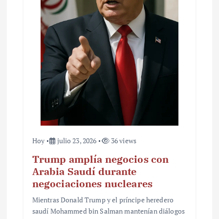
Hoy
julio 23, 2026
36 views
Trump amplía negocios con
Arabia Saudí durante
negociaciones nucleares
Mientras Donald Trump y el príncipe heredero
saudí Mohammed bin Salman mantenían diálogos