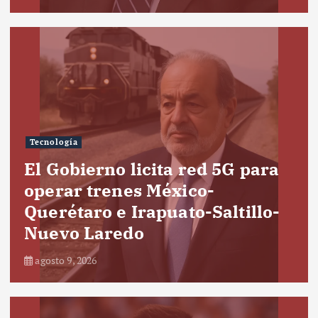
Tecnología
El Gobierno licita red 5G para
operar trenes México-
Querétaro e Irapuato-Saltillo-
Nuevo Laredo
agosto 9, 2026