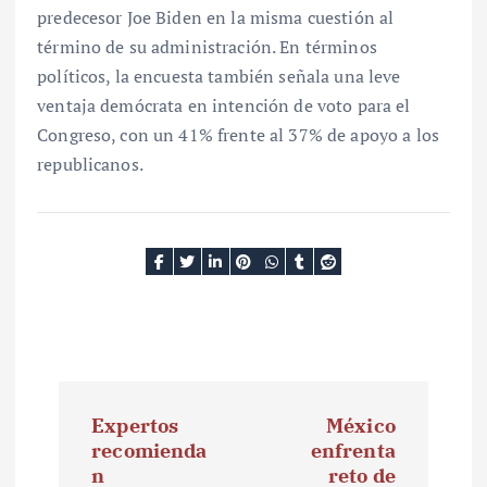
predecesor Joe Biden en la misma cuestión al
término de su administración. En términos
políticos, la encuesta también señala una leve
ventaja demócrata en intención de voto para el
Congreso, con un 41% frente al 37% de apoyo a los
republicanos.
N
Expertos
México
a
recomienda
enfrenta
n
reto de