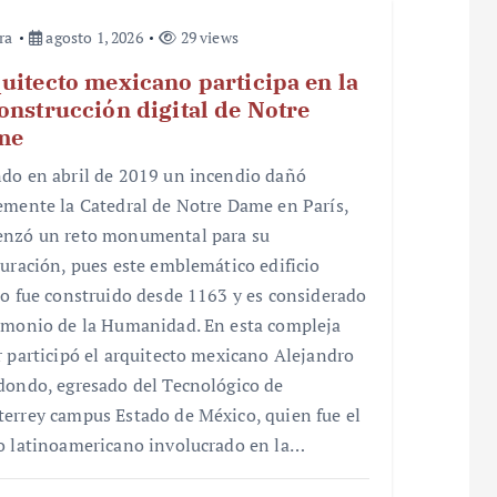
ra
agosto 1, 2026
29 views
uitecto mexicano participa en la
onstrucción digital de Notre
me
do en abril de 2019 un incendio dañó
emente la Catedral de Notre Dame en París,
nzó un reto monumental para su
auración, pues este emblemático edificio
co fue construido desde 1163 y es considerado
imonio de la Humanidad. En esta compleja
r participó el arquitecto mexicano Alejandro
dondo, egresado del Tecnológico de
errey campus Estado de México, quien fue el
o latinoamericano involucrado en la…