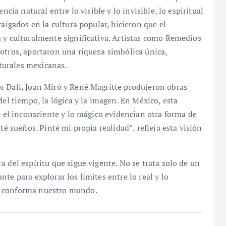
ncia natural entre lo visible y lo invisible, lo espiritual
raigados en la cultura popular, hicieron que el
 y culturalmente significativa. Artistas como Remedios
otros, aportaron una riqueza simbólica única,
lturales mexicanas.
r Dalí, Joan Miró y René Magritte produjeron obras
del tiempo, la lógica y la imagen. En México, esta
e el inconsciente y lo mágico evidencian otra forma de
té sueños. Pinté mi propia realidad”, refleja esta visión
 del espíritu que sigue vigente. No se trata solo de un
te para explorar los límites entre lo real y lo
n conforma nuestro mundo.