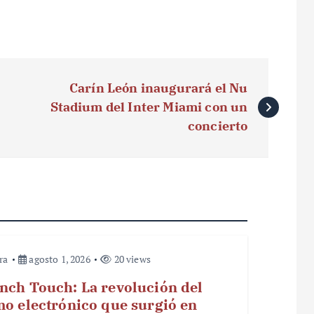
Carín León inaugurará el Nu
Stadium del Inter Miami con un
concierto
ra
agosto 1, 2026
20 views
nch Touch: La revolución del
mo electrónico que surgió en