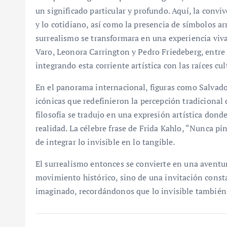
un significado particular y profundo. Aquí, la convive
y lo cotidiano, así como la presencia de símbolos ar
surrealismo se transformara en una experiencia viva
Varo, Leonora Carrington y Pedro Friedeberg, entre 
integrando esta corriente artística con las raíces cu
En el panorama internacional, figuras como Salvado
icónicas que redefinieron la percepción tradicional 
filosofía se tradujo en una expresión artística dond
realidad. La célebre frase de Frida Kahlo, “Nunca pin
de integrar lo invisible en lo tangible.
El surrealismo entonces se convierte en una aventura
movimiento histórico, sino de una invitación constan
imaginado, recordándonos que lo invisible tambié