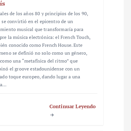
ís
ales de los años 80 y principios de los 90,
s se convirtió en el epicentro de un
miento musical que transformaría para
pre la música electrónica: el French Touch,
ién conocido como French House. Este
meno se definió no solo como un género,
 como una “metafísica del ritmo” que
inó el groove estadounidense con un
nado toque europeo, dando lugar a una
va…
Continuar Leyendo