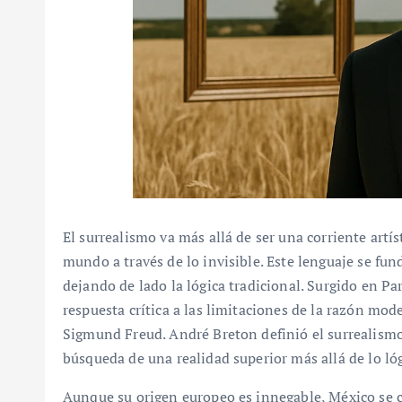
El surrealismo va más allá de ser una corriente artís
mundo a través de lo invisible. Este lenguaje se fun
dejando de lado la lógica tradicional. Surgido en P
respuesta crítica a las limitaciones de la razón mode
Sigmund Freud. André Breton definió el surrealis
búsqueda de una realidad superior más allá de lo lóg
Aunque su origen europeo es innegable, México se c