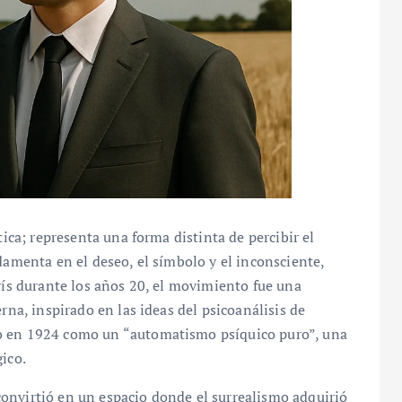
tica; representa una forma distinta de percibir el
damenta en el deseo, el símbolo y el inconsciente,
arís durante los años 20, el movimiento fue una
rna, inspirado en las ideas del psicoanálisis de
mo en 1924 como un “automatismo psíquico puro”, una
ico.
onvirtió en un espacio donde el surrealismo adquirió