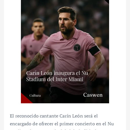
El reconocido cantante Carín León será el
encargado de ofrecer el primer concierto en el Nu