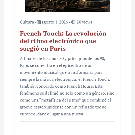
a
s
Cultura
agosto 1, 2026
20 views
French Touch: La revolución
del ritmo electrónico que
surgió en París
A finales de los años 80 y principios de los 90,
París se convirtió en el epicentro de un
movimiento musical que transformaría para
siempre la música electrónica: el French Touch,
también conocido como French House. Este
fenómeno se definió no solo como un género, sino
como una “metafísica del ritmo” que combinó el
groove estadounidense con un refinado toque
europeo, dando lugar a una nueva…