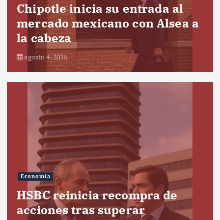
Chipotle inicia su entrada al
mercado mexicano con Alsea a
la cabeza
agosto 4, 2026
Economía
HSBC reinicia recompra de
acciones tras superar