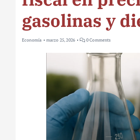
gasolinas y d
Economía
marzo 25, 2026
0 Comments