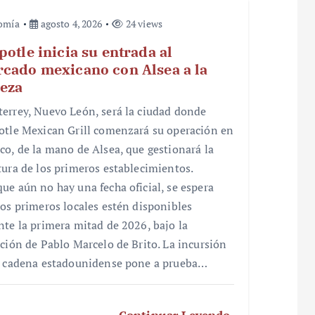
omía
agosto 4, 2026
24 views
potle inicia su entrada al
cado mexicano con Alsea a la
eza
errey, Nuevo León, será la ciudad donde
otle Mexican Grill comenzará su operación en
co, de la mano de Alsea, que gestionará la
tura de los primeros establecimientos.
ue aún no hay una fecha oficial, se espera
los primeros locales estén disponibles
nte la primera mitad de 2026, bajo la
cción de Pablo Marcelo de Brito. La incursión
a cadena estadounidense pone a prueba…