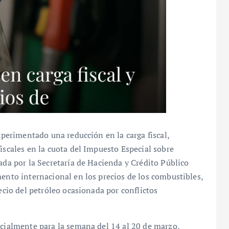
experimentado una reducción en la carga fiscal,
iscales en la cuota del Impuesto Especial sobre
ada por la Secretaría de Hacienda y Crédito Público
mento internacional en los precios de los combustibles,
recio del petróleo ocasionada por conflictos
icialmente para la semana del 14 al 20 de marzo,