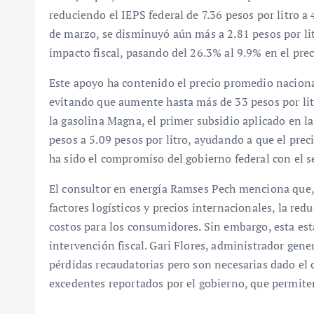
reduciendo el IEPS federal de 7.36 pesos por litro a
de marzo, se disminuyó aún más a 2.81 pesos por litr
impacto fiscal, pasando del 26.3% al 9.9% en el prec
Este apoyo ha contenido el precio promedio nacional
evitando que aumente hasta más de 33 pesos por litr
la gasolina Magna, el primer subsidio aplicado en l
pesos a 5.09 pesos por litro, ayudando a que el pre
ha sido el compromiso del gobierno federal con el s
El consultor en energía Ramses Pech menciona que,
factores logísticos y precios internacionales, la re
costos para los consumidores. Sin embargo, esta est
intervención fiscal. Gari Flores, administrador gene
pérdidas recaudatorias pero son necesarias dado el 
excedentes reportados por el gobierno, que permite