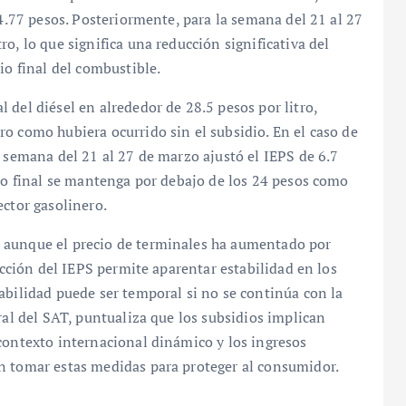
 4.77 pesos. Posteriormente, para la semana del 21 al 27
o, lo que significa una reducción significativa del
io final del combustible.
 del diésel en alrededor de 28.5 pesos por litro,
o como hubiera ocurrido sin el subsidio. En el caso de
a semana del 21 al 27 de marzo ajustó el IEPS de 6.7
cio final se mantenga por debajo de los 24 pesos como
ector gasolinero.
 aunque el precio de terminales ha aumentado por
ducción del IEPS permite aparentar estabilidad en los
abilidad puede ser temporal si no se continúa con la
ral del SAT, puntualiza que los subsidios implican
contexto internacional dinámico y los ingresos
n tomar estas medidas para proteger al consumidor.