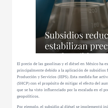
El precio de las gasolinas y el diésel en México ha 
principalmente debido a la aplicación de subsidios f
Producción y Servicios (IEPS). Esta medida fue activ
(SHCP) con el propósito de mitigar el efecto del au
que se ha visto influenciado por la escalada en el p
geopolíticos.
Por ejemplo, el subsidio al diésel se implementó in