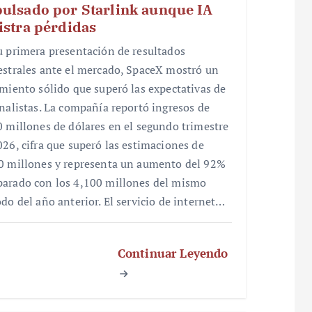
ulsado por Starlink aunque IA
istra pérdidas
u primera presentación de resultados
estrales ante el mercado, SpaceX mostró un
imiento sólido que superó las expectativas de
analistas. La compañía reportó ingresos de
0 millones de dólares en el segundo trimestre
026, cifra que superó las estimaciones de
0 millones y representa un aumento del 92%
arado con los 4,100 millones del mismo
odo del año anterior. El servicio de internet…
Continuar Leyendo