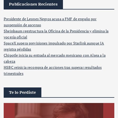
Publicaciones Recientes
Presidente de Leones Negros acusa a FMF de engaño por
suspensión de ascenso
Sheinbaum reestructura la Oficina de la Presidencia y elimina la
vocería oficial
SpaceX supera previsiones impulsado por Starlink aunque IA
registra pérdidas
Chipotle inicia su entrada al mercado mexicano con Alsea a la
cabeza
HSBC reinicia recompra de acciones tras superar resultados
trimestrales
Te lo Perdiste