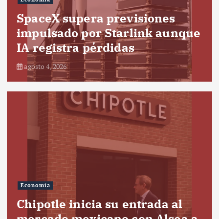
SpaceX supera previsiones
impulsado por Starlink aunque
IA registra pérdidas
agosto 4, 2026
Economía
Chipotle inicia su entrada al
mercado mexicano con Alsea a