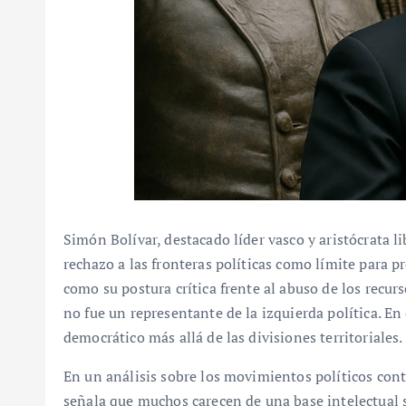
Simón Bolívar, destacado líder vasco y aristócrata l
rechazo a las fronteras políticas como límite para p
como su postura crítica frente al abuso de los recurs
no fue un representante de la izquierda política. En
democrático más allá de las divisiones territoriales.
En un análisis sobre los movimientos políticos co
señala que muchos carecen de una base intelectual 