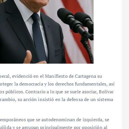
iberal, evidenció en el Manifiesto de Cartagena su
roteger la democracia y los derechos fundamentales, así
os públicos. Contrario a lo que se suele asociar, Bolívar
 cambio, su acción insistió en la defensa de un sistema
ntemporáneos que se autodenominan de izquierda, se
sólida y se agrupan principalmente por oposición al