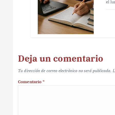
el l
Deja un comentario
Tu dirección de correo electrónico no será publicada.
L
Comentario
*