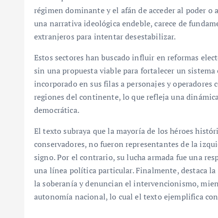
régimen dominante y el afán de acceder al poder o a
una narrativa ideológica endeble, carece de fundame
extranjeros para intentar desestabilizar.
Estos sectores han buscado influir en reformas elec
sin una propuesta viable para fortalecer un sistema
incorporado en sus filas a personajes y operadores c
regiones del continente, lo que refleja una dinámic
democrática.
El texto subraya que la mayoría de los héroes histó
conservadores, no fueron representantes de la izqui
signo. Por el contrario, su lucha armada fue una res
una línea política particular. Finalmente, destaca l
la soberanía y denuncian el intervencionismo, mien
autonomía nacional, lo cual el texto ejemplifica con