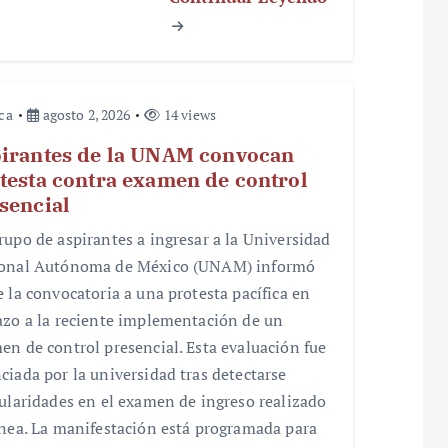
ica
agosto 2, 2026
14 views
irantes de la UNAM convocan
testa contra examen de control
sencial
rupo de aspirantes a ingresar a la Universidad
onal Autónoma de México (UNAM) informó
e la convocatoria a una protesta pacífica en
azo a la reciente implementación de un
en de control presencial. Esta evaluación fue
ciada por la universidad tras detectarse
gularidades en el examen de ingreso realizado
ínea. La manifestación está programada para