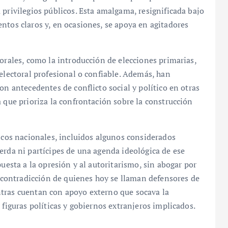
 privilegios públicos. Esta amalgama, resignificada bajo
ntos claros y, en ocasiones, se apoya en agitadores
torales, como la introducción de elecciones primarias,
 electoral profesional o confiable. Además, han
on antecedentes de conflicto social y político en otras
a que prioriza la confrontación sobre la construcción
ricos nacionales, incluidos algunos considerados
erda ni partícipes de una agenda ideológica de ese
puesta a la opresión y al autoritarismo, sin abogar por
a contradicción de quienes hoy se llaman defensores de
tras cuentan con apoyo externo que socava la
 figuras políticas y gobiernos extranjeros implicados.