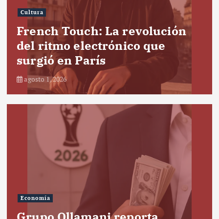
Cultura
French Touch: La revolución
del ritmo electrónico que
surgió en París
agosto 1, 2026
Economía
Grupo Ollamani reporta