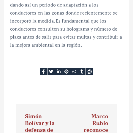
dando así un periodo de adaptación a los
conductores en las zonas donde recientemente se
incorporó la medida. Es fundamental que los
conductores consulten su holograma y número de
placa antes de salir para evitar multas y contribuir a
la mejora ambiental en la región.
N
Simón
Marco
a
Bolívar y la
Rubio
defensa de
reconoce