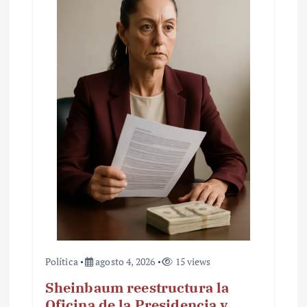
Política
agosto 4, 2026
15 views
Sheinbaum reestructura la
Oficina de la Presidencia y