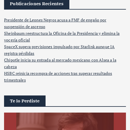
Publicaciones Recientes
Presidente de Leones Negros acusa a FMF de engaño por
suspensión de ascenso
Sheinbaum reestructura la Oficina de la Presidencia y elimina la
vocería oficial
SpaceX supera previsiones impulsado por Starlink aunque IA
registra pérdidas
Chipotle inicia su entrada al mercado mexicano con Alsea a la
cabeza
HSBC reinicia recompra de acciones tras superar resultados
trimestrales
Te lo Perdiste