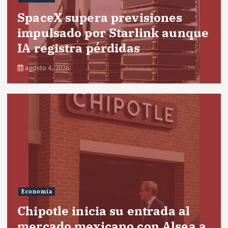
SpaceX supera previsiones
impulsado por Starlink aunque
IA registra pérdidas
agosto 4, 2026
Economía
Chipotle inicia su entrada al
mercado mexicano con Alsea a