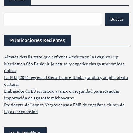
Buscar
Publicaciones Recientes
Almada detalla retos que enfrenta América en la Leagues Cup
Marriott en São Paulo: lujo natural y experiencias gastronómicas
únicas
La FILIJ 2026 regresa al Cenart con entrada gratuita y amplia oferta
cultural
Embajador de EU reconoce avance en seguridad para reanudar
importación de aguacate michoacano
Presidente de Leones Negros acusa a FMF de engañar a clubes de
Liga de Expansión
Te lo Perdiste