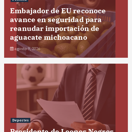
Embajador de EU reconoce
avance en seguridad para
reanudar importación de
aguacate michoacano
agosto 9, 2026
Deportes
Presidente de Leones Negros