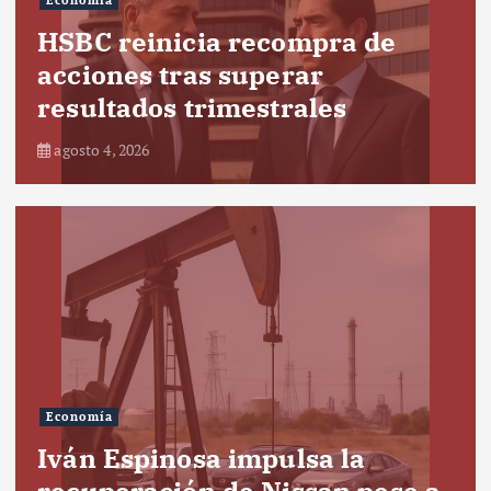
Economía
HSBC reinicia recompra de
acciones tras superar
resultados trimestrales
agosto 4, 2026
Economía
Iván Espinosa impulsa la
recuperación de Nissan pese a