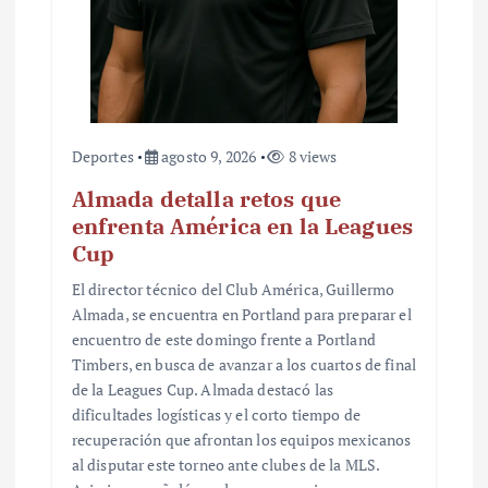
d
a
s
Deportes
agosto 9, 2026
8 views
Almada detalla retos que
enfrenta América en la Leagues
Cup
El director técnico del Club América, Guillermo
Almada, se encuentra en Portland para preparar el
encuentro de este domingo frente a Portland
Timbers, en busca de avanzar a los cuartos de final
de la Leagues Cup. Almada destacó las
dificultades logísticas y el corto tiempo de
recuperación que afrontan los equipos mexicanos
al disputar este torneo ante clubes de la MLS.