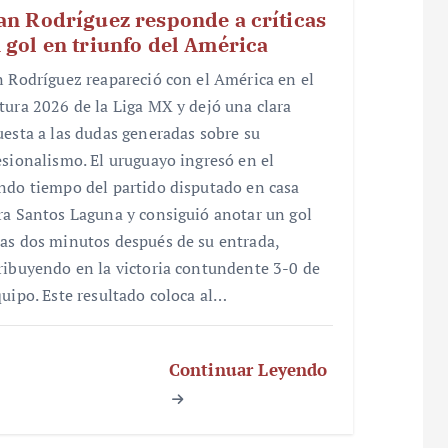
an Rodríguez responde a críticas
 gol en triunfo del América
n Rodríguez reapareció con el América en el
tura 2026 de la Liga MX y dejó una clara
uesta a las dudas generadas sobre su
esionalismo. El uruguayo ingresó en el
ndo tiempo del partido disputado en casa
ra Santos Laguna y consiguió anotar un gol
as dos minutos después de su entrada,
ribuyendo en la victoria contundente 3-0 de
quipo. Este resultado coloca al…
Continuar Leyendo