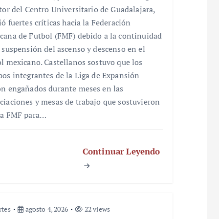
ctor del Centro Universitario de Guadalajara,
ó fuertes críticas hacia la Federación
cana de Futbol (FMF) debido a la continuidad
a suspensión del ascenso y descenso en el
ol mexicano. Castellanos sostuvo que los
pos integrantes de la Liga de Expansión
on engañados durante meses en las
ciaciones y mesas de trabajo que sostuvieron
la FMF para…
Continuar Leyendo
rtes
agosto 4, 2026
22 views