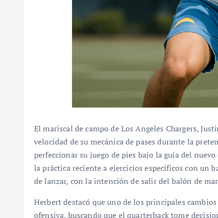
El mariscal de campo de Los Angeles Chargers, Justi
velocidad de su mecánica de pases durante la pret
perfeccionar su juego de pies bajo la guía del nuev
la práctica reciente a ejercicios específicos con un
de lanzar, con la intención de salir del balón de ma
Herbert destacó que uno de los principales cambios
ofensiva, buscando que el quarterback tome decisio