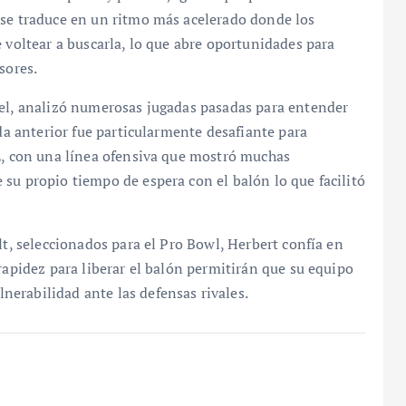
 se traduce en un ritmo más acelerado donde los
 voltear a buscarla, lo que abre oportunidades para
sores.
iel, analizó numerosas jugadas pasadas para entender
ada anterior fue particularmente desafiante para
FL, con una línea ofensiva que mostró muchas
su propio tiempo de espera con el balón lo que facilitó
lt, seleccionados para el Pro Bowl, Herbert confía en
rapidez para liberar el balón permitirán que su equipo
erabilidad ante las defensas rivales.