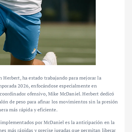
n Herbert, ha estado trabajando para mejorar la
emporada 2026, enfocándose especialmente en
o coordinador ofensivo, Mike McDaniel. Herbert dedicó
 balón de peso para afinar los movimientos sin la presión
nera más rápida y eficiente.
 implementados por McDaniel es la anticipación en la
nes más rápidas y precise jugadas que permitan liberar