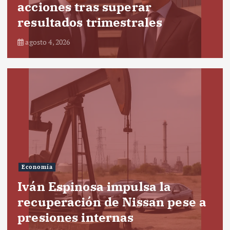
acciones tras superar
resultados trimestrales
agosto 4, 2026
Economía
Iván Espinosa impulsa la
recuperación de Nissan pese a
presiones internas