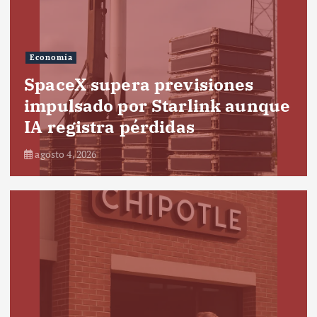
Economía
SpaceX supera previsiones
impulsado por Starlink aunque
IA registra pérdidas
agosto 4, 2026