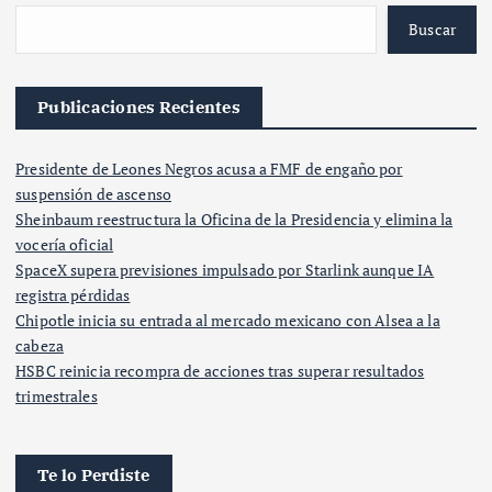
Buscar
Publicaciones Recientes
Presidente de Leones Negros acusa a FMF de engaño por
suspensión de ascenso
Sheinbaum reestructura la Oficina de la Presidencia y elimina la
vocería oficial
SpaceX supera previsiones impulsado por Starlink aunque IA
registra pérdidas
Chipotle inicia su entrada al mercado mexicano con Alsea a la
cabeza
HSBC reinicia recompra de acciones tras superar resultados
trimestrales
Te lo Perdiste