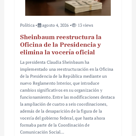
a
s
Política
agosto 4, 2026
13 views
Sheinbaum reestructura la
Oficina de la Presidencia y
elimina la vocería oficial
La presidenta Claudia Sheinbaum ha
implementado una reestructuración en la Oficina
de la Presidencia de la República mediante un
nuevo Reglamento Interior, que introduce
cambios significativos en su organización y
funcionamiento. Entre las modificaciones destaca
la ampliación de cuatro a seis coordinaciones,
además de la desaparición de la figura de la
vocería del gobierno federal, que hasta ahora
formaba parte de la Coordinación de
Comunicación Social…