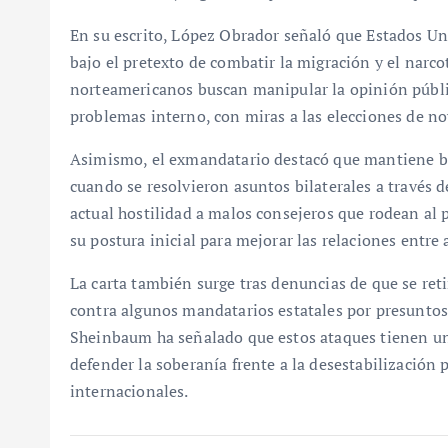
En su escrito, López Obrador señaló que Estados Un
bajo el pretexto de combatir la migración y el nar
norteamericanos buscan manipular la opinión públi
problemas interno, con miras a las elecciones de n
Asimismo, el exmandatario destacó que mantiene b
cuando se resolvieron asuntos bilaterales a través d
actual hostilidad a malos consejeros que rodean a
su postura inicial para mejorar las relaciones entre
La carta también surge tras denuncias de que se ret
contra algunos mandatarios estatales por presuntos
Sheinbaum ha señalado que estos ataques tienen una
defender la soberanía frente a la desestabilización
internacionales.