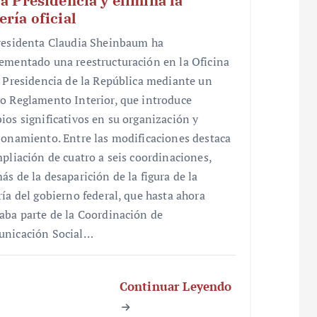
la Presidencia y elimina la
ería oficial
residenta Claudia Sheinbaum ha
ementado una reestructuración en la Oficina
a Presidencia de la República mediante un
o Reglamento Interior, que introduce
ios significativos en su organización y
ionamiento. Entre las modificaciones destaca
mpliación de cuatro a seis coordinaciones,
ás de la desaparición de la figura de la
ría del gobierno federal, que hasta ahora
aba parte de la Coordinación de
nicación Social…
Continuar Leyendo