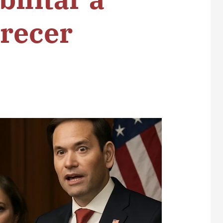
orecer