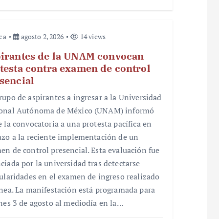
ica
agosto 2, 2026
14 views
irantes de la UNAM convocan
testa contra examen de control
sencial
rupo de aspirantes a ingresar a la Universidad
onal Autónoma de México (UNAM) informó
e la convocatoria a una protesta pacífica en
azo a la reciente implementación de un
en de control presencial. Esta evaluación fue
ciada por la universidad tras detectarse
gularidades en el examen de ingreso realizado
ínea. La manifestación está programada para
unes 3 de agosto al mediodía en la…