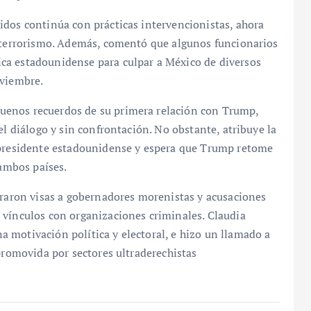
idos continúa con prácticas intervencionistas, ahora
coterrorismo. Además, comentó que algunos funcionarios
ca estadounidense para culpar a México de diversos
oviembre.
uenos recuerdos de su primera relación con Trump,
el diálogo y sin confrontación. No obstante, atribuye la
l presidente estadounidense y espera que Trump retome
 ambos países.
iraron visas a gobernadores morenistas y acusaciones
 vínculos con organizaciones criminales. Claudia
 motivación política y electoral, e hizo un llamado a
 promovida por sectores ultraderechistas