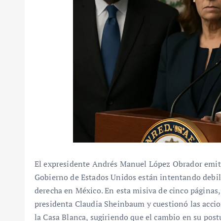
El expresidente Andrés Manuel López Obrador emiti
Gobierno de Estados Unidos están intentando debilit
derecha en México. En esta misiva de cinco páginas,
presidenta Claudia Sheinbaum y cuestionó las acc
la Casa Blanca, sugiriendo que el cambio en su postu