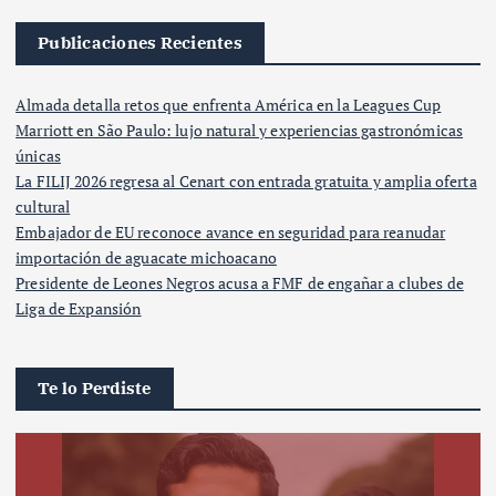
Publicaciones Recientes
Almada detalla retos que enfrenta América en la Leagues Cup
Marriott en São Paulo: lujo natural y experiencias gastronómicas
únicas
La FILIJ 2026 regresa al Cenart con entrada gratuita y amplia oferta
cultural
Embajador de EU reconoce avance en seguridad para reanudar
importación de aguacate michoacano
Presidente de Leones Negros acusa a FMF de engañar a clubes de
Liga de Expansión
Te lo Perdiste