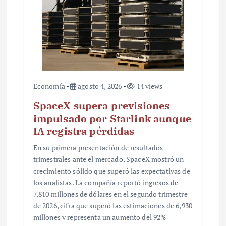
a
d
a
s
Economía
agosto 4, 2026
14 views
SpaceX supera previsiones
impulsado por Starlink aunque
IA registra pérdidas
En su primera presentación de resultados
trimestrales ante el mercado, SpaceX mostró un
crecimiento sólido que superó las expectativas de
los analistas. La compañía reportó ingresos de
7,810 millones de dólares en el segundo trimestre
de 2026, cifra que superó las estimaciones de 6,930
millones y representa un aumento del 92%