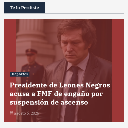
Te lo Perdiste
Deportes
Presidente de Leones Negros
acusa a FMF de engaño por
suspensión de ascenso
agosto 5, 2026