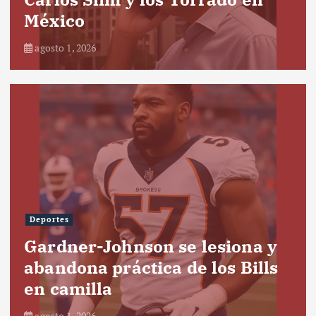
México
agosto 1, 2026
Deportes
Gardner-Johnson se lesiona y
abandona práctica de los Bills
en camilla
agosto 1, 2026