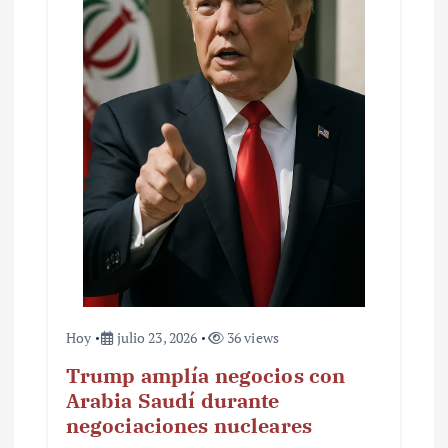
Hoy
julio 23, 2026
36 views
Trump amplía negocios con
Arabia Saudí durante
negociaciones nucleares