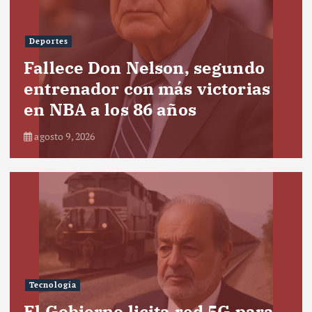
Deportes
Fallece Don Nelson, segundo
entrenador con más victorias
en NBA a los 86 años
agosto 9, 2026
Tecnología
El Gobierno licita red 5G para