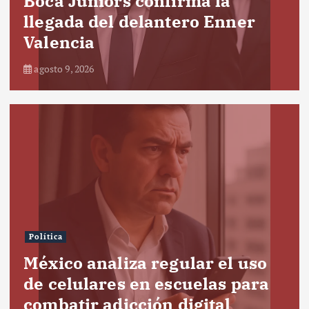
Boca Juniors confirma la
llegada del delantero Enner
Valencia
agosto 9, 2026
Política
México analiza regular el uso
de celulares en escuelas para
combatir adicción digital