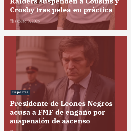
Raiders suspenden a Cousins y
Crosby tras pelea en práctica
agosto 9, 2026
Deportes
Presidente de Leones Negros
acusa a FMF de engaño por
suspensión de ascenso