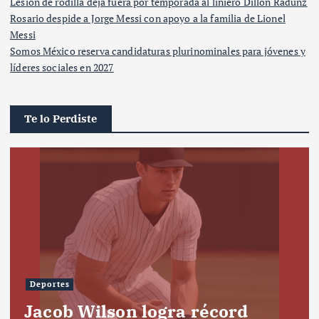
Lesión de rodilla deja fuera por temporada al liniero Dillon Radunz
Rosario despide a Jorge Messi con apoyo a la familia de Lionel
Messi
Somos México reserva candidaturas plurinominales para jóvenes y
líderes sociales en 2027
Te lo Perdiste
Deportes
Jacob Wilson logra récord