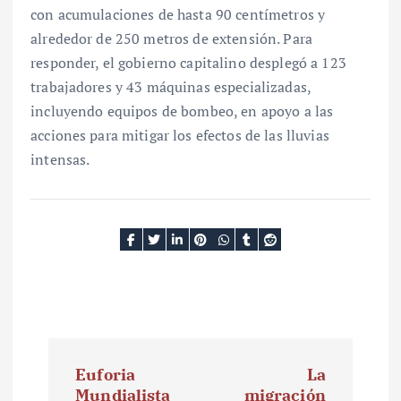
con acumulaciones de hasta 90 centímetros y
alrededor de 250 metros de extensión. Para
responder, el gobierno capitalino desplegó a 123
trabajadores y 43 máquinas especializadas,
incluyendo equipos de bombeo, en apoyo a las
acciones para mitigar los efectos de las lluvias
intensas.
N
Euforia
La
a
Mundialista
migración