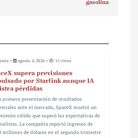
gasolina
omía
agosto 4, 2026
15 views
ceX supera previsiones
ulsado por Starlink aunque IA
istra pérdidas
u primera presentación de resultados
estrales ante el mercado, SpaceX mostró un
imiento sólido que superó las expectativas de
analistas. La compañía reportó ingresos de
0 millones de dólares en el segundo trimestre