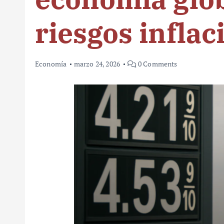
riesgos inflac
Economía
marzo 24, 2026
0 Comments