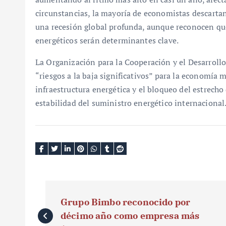
circunstancias, la mayoría de economistas descarta
una recesión global profunda, aunque reconocen que 
energéticos serán determinantes clave.
La Organización para la Cooperación y el Desarroll
“riesgos a la baja significativos” para la economía m
infraestructura energética y el bloqueo del estrec
estabilidad del suministro energético internacional
N
Grupo Bimbo reconocido por
a
décimo año como empresa más