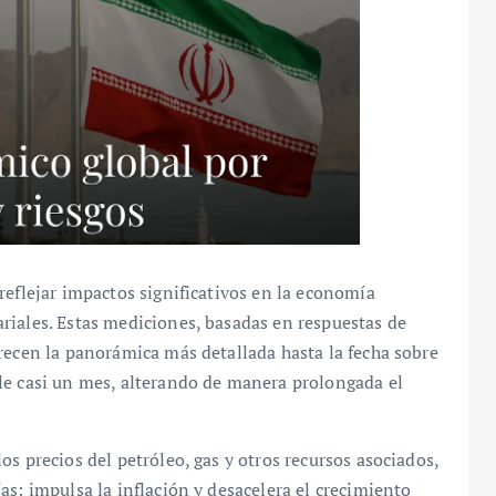
reflejar impactos significativos en la economía
riales. Estas mediciones, basadas en respuestas de
recen la panorámica más detallada hasta la fecha sobre
le casi un mes, alterando de manera prolongada el
s precios del petróleo, gas y otros recursos asociados,
as: impulsa la inflación y desacelera el crecimiento