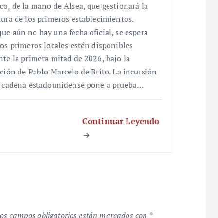
co, de la mano de Alsea, que gestionará la
tura de los primeros establecimientos.
ue aún no hay una fecha oficial, se espera
los primeros locales estén disponibles
nte la primera mitad de 2026, bajo la
cción de Pablo Marcelo de Brito. La incursión
a cadena estadounidense pone a prueba…
Continuar Leyendo
os campos obligatorios están marcados con
*