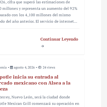
026, cifra que superó las estimaciones de
0 millones y representa un aumento del 92%
arado con los 4,100 millones del mismo
odo del año anterior. El servicio de internet…
Continuar Leyendo
omía
agosto 4, 2026
24 views
potle inicia su entrada al
cado mexicano con Alsea a la
eza
errey, Nuevo León, será la ciudad donde
otle Mexican Grill comenzará su operación en