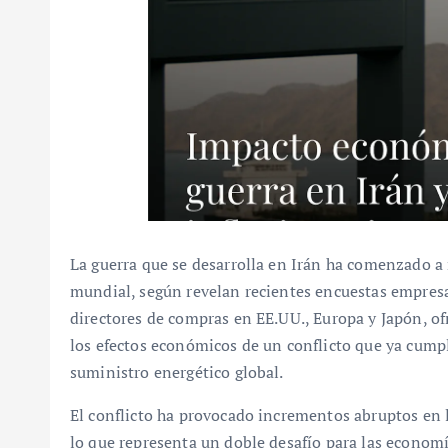
La guerra que se desarrolla en Irán ha comenzado a 
mundial, según revelan recientes encuestas empresa
directores de compras en EE.UU., Europa y Japón, of
los efectos económicos de un conflicto que ya cump
suministro energético global.
El conflicto ha provocado incrementos abruptos en lo
lo que representa un doble desafío para las economí