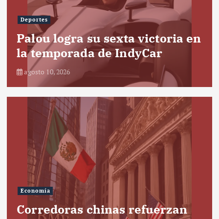
Deportes
Palou logra su sexta victoria en
la temporada de IndyCar
agosto 10, 2026
Economía
Corredoras chinas refuerzan