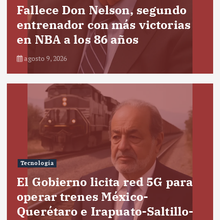
Fallece Don Nelson, segundo
entrenador con más victorias
en NBA a los 86 años
agosto 9, 2026
Tecnología
El Gobierno licita red 5G para
operar trenes México-
Querétaro e Irapuato-Saltillo-