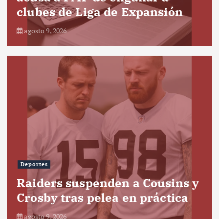
clubes de Liga de Expansión
agosto 9, 2026
Deportes
Raiders suspenden a Cousins y
Crosby tras pelea en práctica
agosto 9, 2026