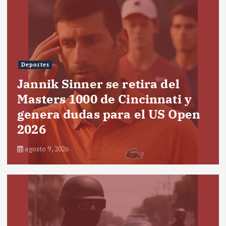
Deportes
Jannik Sinner se retira del
Masters 1000 de Cincinnati y
genera dudas para el US Open
2026
agosto 9, 2026