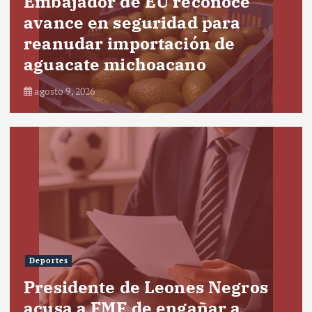
Embajador de EU reconoce
avance en seguridad para
reanudar importación de
aguacate michoacano
agosto 9, 2026
Deportes
Presidente de Leones Negros
acusa a FMF de engañar a