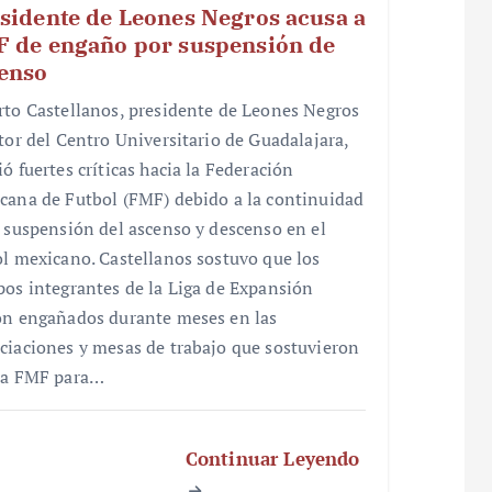
sidente de Leones Negros acusa a
 de engaño por suspensión de
enso
rto Castellanos, presidente de Leones Negros
ctor del Centro Universitario de Guadalajara,
ó fuertes críticas hacia la Federación
cana de Futbol (FMF) debido a la continuidad
a suspensión del ascenso y descenso en el
ol mexicano. Castellanos sostuvo que los
pos integrantes de la Liga de Expansión
on engañados durante meses en las
ciaciones y mesas de trabajo que sostuvieron
la FMF para…
Continuar Leyendo