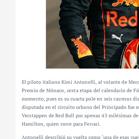
El piloto italiano Kimi Antonelli, al volante de Mer
Premio de Mónaco, sexta etapa del calendario de Fó
momento, pues es su cuarta pole en seis carreras di
disputada en el circuito urbano del Principado fue 
Verstappen de Red Bull por apenas 43 milésimas de
Hamilton, quien corre para Ferrari.
Antonelli describió su vuelta como ‘una de esas vuel