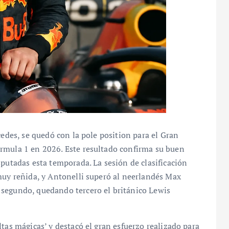
cedes, se quedó con la pole position para el Gran
rmula 1 en 2026. Este resultado confirma su buen
sputadas esta temporada. La sesión de clasificación
muy reñida, y Antonelli superó al neerlandés Max
 segundo, quedando tercero el británico Lewis
tas mágicas’ y destacó el gran esfuerzo realizado para