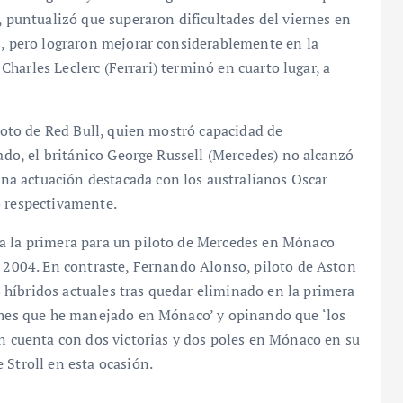
, puntualizó que superaron dificultades del viernes en
s, pero lograron mejorar considerablemente en la
l Charles Leclerc (Ferrari) terminó en cuarto lugar, a
iloto de Red Bull, quien mostró capacidad de
lado, el británico George Russell (Mercedes) no alcanzó
a actuación destacada con los australianos Oscar
o respectivamente.
ta la primera para un piloto de Mercedes en Mónaco
e 2004. En contraste, Fernando Alonso, piloto de Aston
híbridos actuales tras quedar eliminado en la primera
oches que he manejado en Mónaco’ y opinando que ‘los
en cuenta con dos victorias y dos poles en Mónaco en su
 Stroll en esta ocasión.