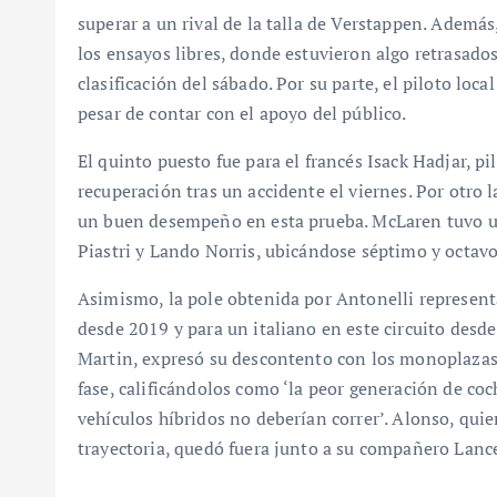
superar a un rival de la talla de Verstappen. Además
los ensayos libres, donde estuvieron algo retrasado
clasificación del sábado. Por su parte, el piloto loca
pesar de contar con el apoyo del público.
El quinto puesto fue para el francés Isack Hadjar, p
recuperación tras un accidente el viernes. Por otro 
un buen desempeño en esta prueba. McLaren tuvo un
Piastri y Lando Norris, ubicándose séptimo y octav
Asimismo, la pole obtenida por Antonelli represen
desde 2019 y para un italiano en este circuito desd
Martin, expresó su descontento con los monoplazas 
fase, calificándolos como ‘la peor generación de c
vehículos híbridos no deberían correr’. Alonso, qui
trayectoria, quedó fuera junto a su compañero Lance