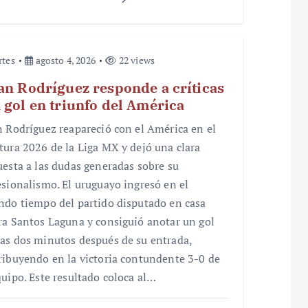
rtes
agosto 4, 2026
22 views
an Rodríguez responde a críticas
 gol en triunfo del América
n Rodríguez reapareció con el América en el
tura 2026 de la Liga MX y dejó una clara
uesta a las dudas generadas sobre su
esionalismo. El uruguayo ingresó en el
ndo tiempo del partido disputado en casa
ra Santos Laguna y consiguió anotar un gol
as dos minutos después de su entrada,
ribuyendo en la victoria contundente 3-0 de
quipo. Este resultado coloca al…