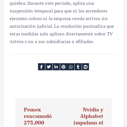
quiebra. Durante este periodo, aplica una
suspensión temporal para que ni los acreedores
ejecuten cobros ni la empresa venda activos sin
autorización judicial. La resolución puntualiza que
estas medidas solo aplican directamente sobre TV
Azteca y no a sus subsidiarias o afiliadas.
N
Pemex
Nvidia y
a
reacomodó
Alphabet
275,000
impulsan el
v