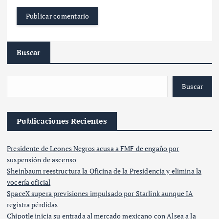
Buscar
Buscar
Publicaciones Recientes
Presidente de Leones Negros acusa a FMF de engaño por
suspensión de ascenso
Sheinbaum reestructura la Oficina de la Presidencia y elimina la
vocería oficial
SpaceX supera previsiones impulsado por Starlink aunque IA
registra pérdidas
Chipotle inicia su entrada al mercado mexicano con Alsea a la