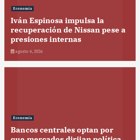
Economía
Iván Espinosa impulsa la
recuperación de Nissan pese a
presiones internas
agosto 4, 2026
Economía
Bancos centrales optan por
que mercados dirijan política