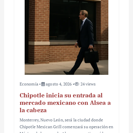
Economía
agosto 4, 2026
24 views
Chipotle inicia su entrada al
mercado mexicano con Alsea a
la cabeza
Monterrey, Nuevo León, será la ciudad donde
Chipotle Mexican Grill comenzará su operación en