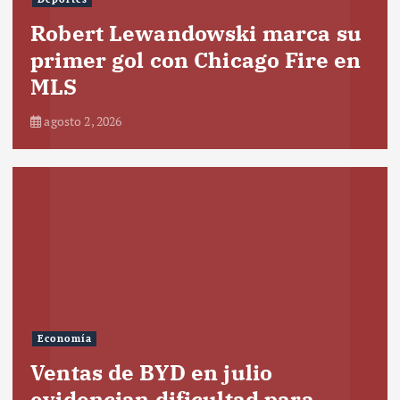
Robert Lewandowski marca su
primer gol con Chicago Fire en
MLS
agosto 2, 2026
Economía
Ventas de BYD en julio
evidencian dificultad para